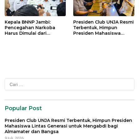
Kepala BNNP Jambi:
Presiden Club UNJA Resmi
Pencegahan Narkoba
Terbentuk, Himpun
Harus Dimulai dari
Presiden Mahasiswa
Generasi Muda Demi
Lintas Generasi untuk
Indonesia Emas 2045
Mengabdi bagi Almamater
dan Bangsa
Cari
untuk:
Popular Post
Presiden Club UNJA Resmi Terbentuk, Himpun Presiden
Mahasiswa Lintas Generasi untuk Mengabdi bagi
Almamater dan Bangsa
9 Juli, 2026