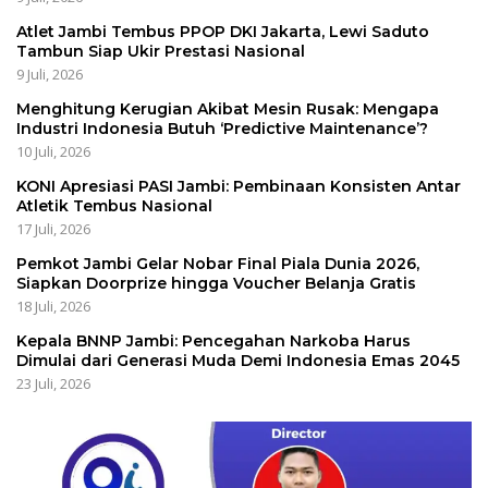
Atlet Jambi Tembus PPOP DKI Jakarta, Lewi Saduto
Tambun Siap Ukir Prestasi Nasional
9 Juli, 2026
Menghitung Kerugian Akibat Mesin Rusak: Mengapa
Industri Indonesia Butuh ‘Predictive Maintenance’?
10 Juli, 2026
KONI Apresiasi PASI Jambi: Pembinaan Konsisten Antar
Atletik Tembus Nasional
17 Juli, 2026
Pemkot Jambi Gelar Nobar Final Piala Dunia 2026,
Siapkan Doorprize hingga Voucher Belanja Gratis
18 Juli, 2026
Kepala BNNP Jambi: Pencegahan Narkoba Harus
Dimulai dari Generasi Muda Demi Indonesia Emas 2045
23 Juli, 2026