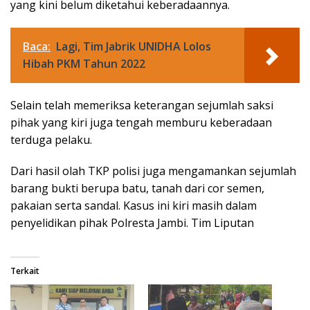
yang kini belum diketahui keberadaannya.
Baca:
Lagi, Tim Jabrik UNIDHA Lolos
Hibah PKM Tahun 2022
Selain telah memeriksa keterangan sejumlah saksi
pihak yang kiri juga tengah memburu keberadaan
terduga pelaku.
Dari hasil olah TKP polisi juga mengamankan sejumlah
barang bukti berupa batu, tanah dari cor semen,
pakaian serta sandal. Kasus ini kiri masih dalam
penyelidikan pihak Polresta Jambi. Tim Liputan
Terkait