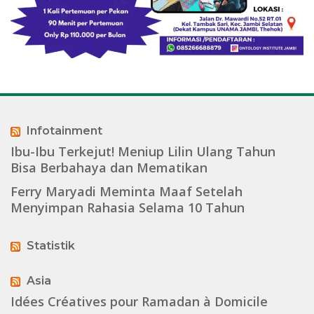
Infotainment
Ibu-Ibu Terkejut! Meniup Lilin Ulang Tahun
Bisa Berbahaya dan Mematikan
Ferry Maryadi Meminta Maaf Setelah
Menyimpan Rahasia Selama 10 Tahun
Statistik
Asia
Idées Créatives pour Ramadan à Domicile