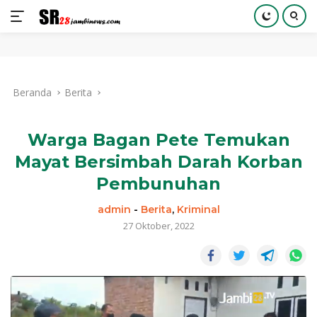
Langsung
ke
Beranda
Berita
konten
Warga Bagan Pete Temukan
Mayat Bersimbah Darah Korban
Pembunuhan
admin
-
Berita
,
Kriminal
27 Oktober, 2022