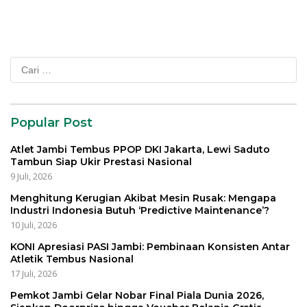
Cari
untuk:
Popular Post
Atlet Jambi Tembus PPOP DKI Jakarta, Lewi Saduto
Tambun Siap Ukir Prestasi Nasional
9 Juli, 2026
Menghitung Kerugian Akibat Mesin Rusak: Mengapa
Industri Indonesia Butuh ‘Predictive Maintenance’?
10 Juli, 2026
KONI Apresiasi PASI Jambi: Pembinaan Konsisten Antar
Atletik Tembus Nasional
17 Juli, 2026
Pemkot Jambi Gelar Nobar Final Piala Dunia 2026,