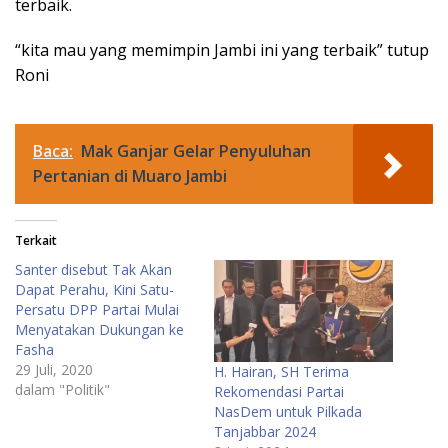
terbaik.
“kita mau yang memimpin Jambi ini yang terbaik” tutup
Roni
Baca:
Mak Ganjar Gelar Penyuluhan
Pertanian di Muaro Jambi
Terkait
Santer disebut Tak Akan
Dapat Perahu, Kini Satu-
Persatu DPP Partai Mulai
Menyatakan Dukungan ke
Fasha
29 Juli, 2020
H. Hairan, SH Terima
dalam "Politik"
Rekomendasi Partai
NasDem untuk Pilkada
Tanjabbar 2024