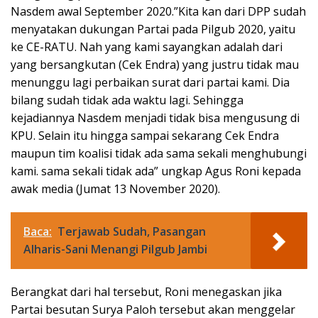
Nasdem awal September 2020.”Kita kan dari DPP sudah
menyatakan dukungan Partai pada Pilgub 2020, yaitu
ke CE-RATU. Nah yang kami sayangkan adalah dari
yang bersangkutan (Cek Endra) yang justru tidak mau
menunggu lagi perbaikan surat dari partai kami. Dia
bilang sudah tidak ada waktu lagi. Sehingga
kejadiannya Nasdem menjadi tidak bisa mengusung di
KPU. Selain itu hingga sampai sekarang Cek Endra
maupun tim koalisi tidak ada sama sekali menghubungi
kami. sama sekali tidak ada” ungkap Agus Roni kepada
awak media (Jumat 13 November 2020).
Baca:
Terjawab Sudah, Pasangan
Alharis-Sani Menangi Pilgub Jambi
Berangkat dari hal tersebut, Roni menegaskan jika
Partai besutan Surya Paloh tersebut akan menggelar