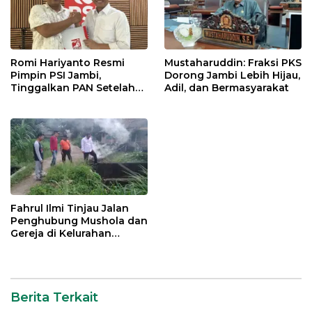
Romi Hariyanto Resmi
Mustaharuddin: Fraksi PKS
Pimpin PSI Jambi,
Dorong Jambi Lebih Hijau,
Tinggalkan PAN Setelah
Adil, dan Bermasyarakat
Dua Periode Jadi Bupati
Fahrul Ilmi Tinjau Jalan
Penghubung Mushola dan
Gereja di Kelurahan
Rawasari
Berita Terkait