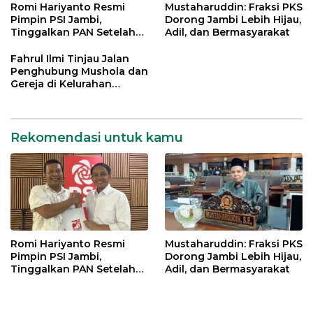
Romi Hariyanto Resmi
Mustaharuddin: Fraksi PKS
Pimpin PSI Jambi,
Dorong Jambi Lebih Hijau,
Tinggalkan PAN Setelah
Adil, dan Bermasyarakat
Dua Periode Jadi Bupati
Fahrul Ilmi Tinjau Jalan
Penghubung Mushola dan
Gereja di Kelurahan
Rawasari
Rekomendasi untuk kamu
Romi Hariyanto Resmi
Mustaharuddin: Fraksi PKS
Pimpin PSI Jambi,
Dorong Jambi Lebih Hijau,
Tinggalkan PAN Setelah
Adil, dan Bermasyarakat
Dua Periode Jadi Bupati