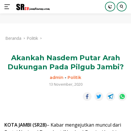
Langsung
ke
Beranda
Politik
konten
Akankah Nasdem Putar Arah
Dukungan Pada Pilgub Jambi?
admin
-
Politik
13 November, 2020
KOTA JAMBI (SR28)
– Kabar mengejutkan muncul dari