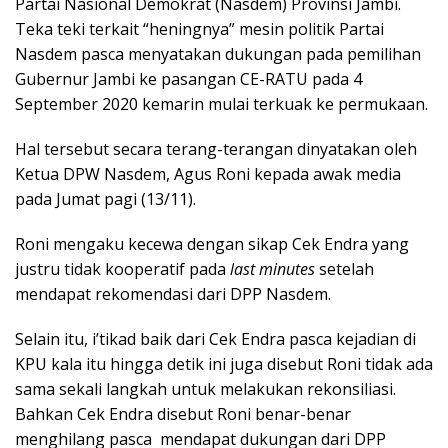
Partai Nasional Demokrat (Nasdem) Provinsi Jambi.
Teka teki terkait “heningnya” mesin politik Partai
Nasdem pasca menyatakan dukungan pada pemilihan
Gubernur Jambi ke pasangan CE-RATU pada 4
September 2020 kemarin mulai terkuak ke permukaan.
Hal tersebut secara terang-terangan dinyatakan oleh
Ketua DPW Nasdem, Agus Roni kepada awak media
pada Jumat pagi (13/11).
Roni mengaku kecewa dengan sikap Cek Endra yang
justru tidak kooperatif pada
last minutes
setelah
mendapat rekomendasi dari DPP Nasdem.
Selain itu, i’tikad baik dari Cek Endra pasca kejadian di
KPU kala itu hingga detik ini juga disebut Roni tidak ada
sama sekali langkah untuk melakukan rekonsiliasi.
Bahkan Cek Endra disebut Roni benar-benar
menghilang pasca mendapat dukungan dari DPP