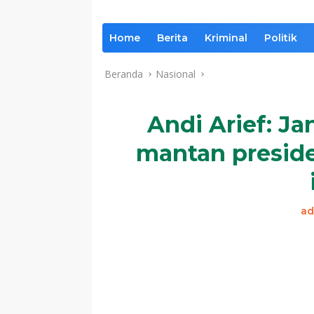
Home
Berita
Kriminal
Politik
Beranda
Nasional
Andi Arief: J
mantan preside
ad