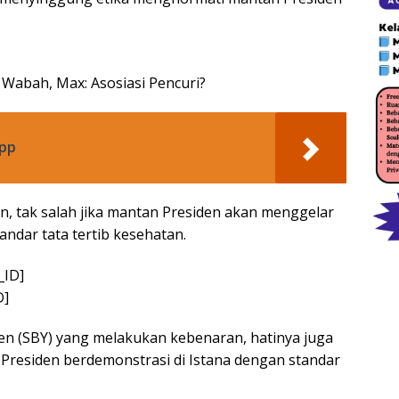
Wabah, Max: Asosiasi Pencuri?
opp
, tak salah jika mantan Presiden akan menggelar
ndar tata tertib kesehatan.
D]
en (SBY) yang melakukan kebenaran, hatinya juga
Presiden berdemonstrasi di Istana dengan standar