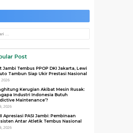
k:
pular Post
et Jambi Tembus PPOP DKI Jakarta, Lewi
uto Tambun Siap Ukir Prestasi Nasional
i, 2026
ghitung Kerugian Akibat Mesin Rusak:
gapa Industri Indonesia Butuh
edictive Maintenance’?
li, 2026
I Apresiasi PASI Jambi: Pembinaan
sisten Antar Atletik Tembus Nasional
li, 2026