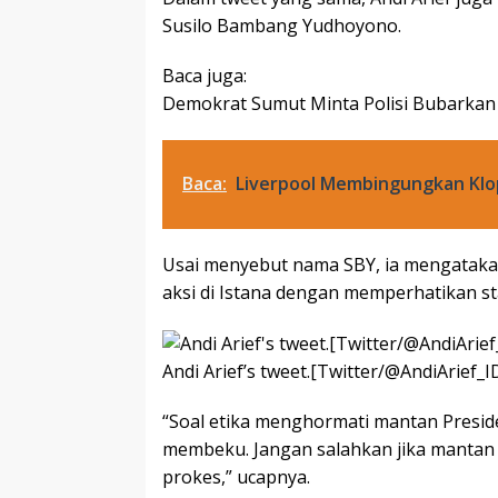
Susilo Bambang Yudhoyono.
Baca juga:
Demokrat Sumut Minta Polisi Bubarkan 
Baca:
Liverpool Membingungkan Kl
Usai menyebut nama SBY, ia mengatakan
aksi di Istana dengan memperhatikan sta
Andi Arief’s tweet.[Twitter/@AndiArief_I
“Soal etika menghormati mantan Presid
membeku. Jangan salahkan jika mantan 
prokes,” ucapnya.