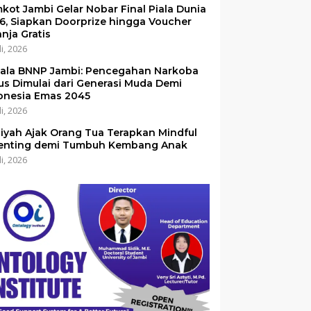
kot Jambi Gelar Nobar Final Piala Dunia
6, Siapkan Doorprize hingga Voucher
anja Gratis
li, 2026
ala BNNP Jambi: Pencegahan Narkoba
us Dimulai dari Generasi Muda Demi
onesia Emas 2045
li, 2026
iyah Ajak Orang Tua Terapkan Mindful
enting demi Tumbuh Kembang Anak
li, 2026