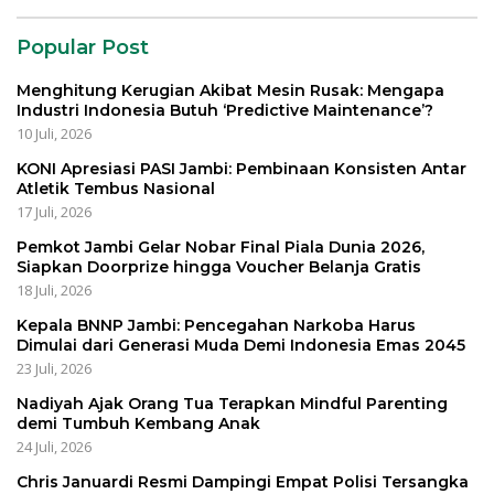
Popular Post
Menghitung Kerugian Akibat Mesin Rusak: Mengapa
Industri Indonesia Butuh ‘Predictive Maintenance’?
10 Juli, 2026
KONI Apresiasi PASI Jambi: Pembinaan Konsisten Antar
Atletik Tembus Nasional
17 Juli, 2026
Pemkot Jambi Gelar Nobar Final Piala Dunia 2026,
Siapkan Doorprize hingga Voucher Belanja Gratis
18 Juli, 2026
Kepala BNNP Jambi: Pencegahan Narkoba Harus
Dimulai dari Generasi Muda Demi Indonesia Emas 2045
23 Juli, 2026
Nadiyah Ajak Orang Tua Terapkan Mindful Parenting
demi Tumbuh Kembang Anak
24 Juli, 2026
Chris Januardi Resmi Dampingi Empat Polisi Tersangka