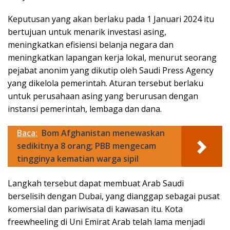
Keputusan yang akan berlaku pada 1 Januari 2024 itu
bertujuan untuk menarik investasi asing,
meningkatkan efisiensi belanja negara dan
meningkatkan lapangan kerja lokal, menurut seorang
pejabat anonim yang dikutip oleh Saudi Press Agency
yang dikelola pemerintah. Aturan tersebut berlaku
untuk perusahaan asing yang berurusan dengan
instansi pemerintah, lembaga dan dana.
Baca:
Bom Afghanistan menewaskan
sedikitnya 8 orang; PBB mengecam
tingginya kematian warga sipil
Langkah tersebut dapat membuat Arab Saudi
berselisih dengan Dubai, yang dianggap sebagai pusat
komersial dan pariwisata di kawasan itu. Kota
freewheeling di Uni Emirat Arab telah lama menjadi