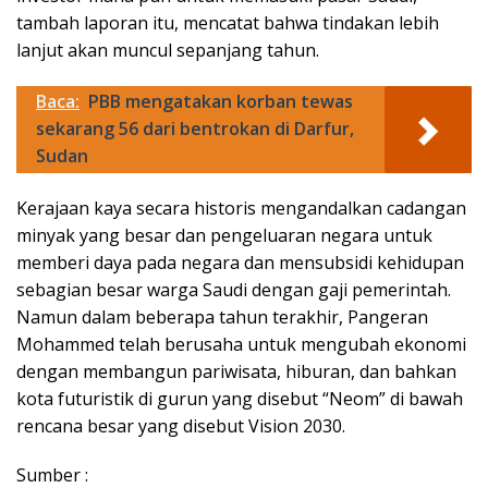
tambah laporan itu, mencatat bahwa tindakan lebih
lanjut akan muncul sepanjang tahun.
Baca:
PBB mengatakan korban tewas
sekarang 56 dari bentrokan di Darfur,
Sudan
Kerajaan kaya secara historis mengandalkan cadangan
minyak yang besar dan pengeluaran negara untuk
memberi daya pada negara dan mensubsidi kehidupan
sebagian besar warga Saudi dengan gaji pemerintah.
Namun dalam beberapa tahun terakhir, Pangeran
Mohammed telah berusaha untuk mengubah ekonomi
dengan membangun pariwisata, hiburan, dan bahkan
kota futuristik di gurun yang disebut “Neom” di bawah
rencana besar yang disebut Vision 2030.
Sumber :