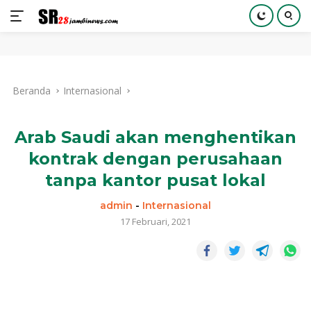
Langsung
ke
Beranda
Internasional
konten
Arab Saudi akan menghentikan
kontrak dengan perusahaan
tanpa kantor pusat lokal
admin
-
Internasional
17 Februari, 2021