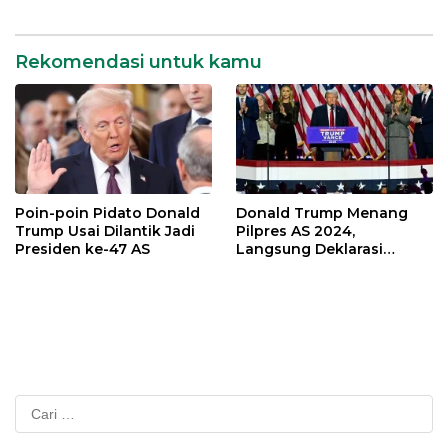
Kerajaan Inggris
Rekomendasi untuk kamu
Poin-poin Pidato Donald
Donald Trump Menang
Trump Usai Dilantik Jadi
Pilpres AS 2024,
Presiden ke-47 AS
Langsung Deklarasi
Kemenangan
Cari
untuk: