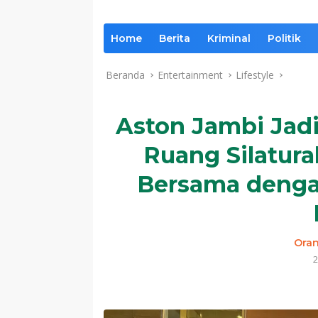
Home
Berita
Kriminal
Politik
Beranda
Entertainment
Lifestyle
Aston Jambi Jad
Ruang Silatur
Bersama denga
Ora
2
Komentar