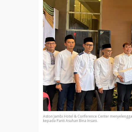
Aston Jambi Hotel & Conference Center menyelengg
kepada Panti Asuhan Bina Insani.