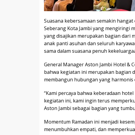
Suasana kebersamaan semakin hangat 
Seberang Kota Jambi yang mengiringi
yang disajikan merupakan bagian dari 
anak panti asuhan dan seluruh karyaw
sama dalam suasana penuh kekeluarga
General Manager Aston Jambi Hotel & C
bahwa kegiatan ini merupakan bagian d
membangun hubungan yang harmonis d
“Kami percaya bahwa keberadaan hotel ti
kegiatan ini, kami ingin terus memperk
Aston Jambi sebagai bagian yang tumb
Momentum Ramadan ini menjadi kesemp
menumbuhkan empati, dan memperkuat b