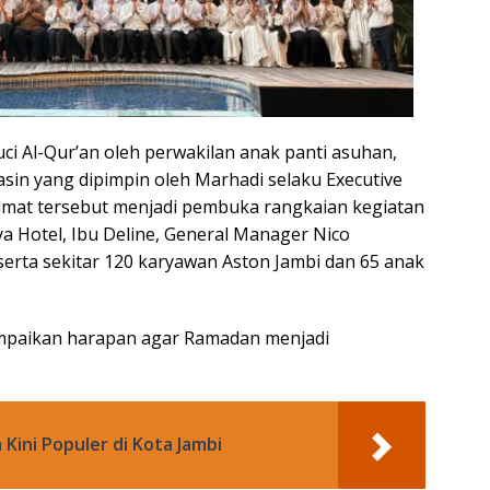
ci Al-Qur’an oleh perwakilan anak panti asuhan,
sin yang dipimpin oleh Marhadi selaku Executive
dmat tersebut menjadi pembuka rangkaian kegiatan
a Hotel, Ibu Deline, General Manager Nico
 serta sekitar 120 karyawan Aston Jambi dan 65 anak
mpaikan harapan agar Ramadan menjadi
Kini Populer di Kota Jambi