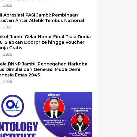
li, 2026
I Apresiasi PASI Jambi: Pembinaan
sisten Antar Atletik Tembus Nasional
li, 2026
kot Jambi Gelar Nobar Final Piala Dunia
6, Siapkan Doorprize hingga Voucher
anja Gratis
li, 2026
ala BNNP Jambi: Pencegahan Narkoba
us Dimulai dari Generasi Muda Demi
onesia Emas 2045
li, 2026