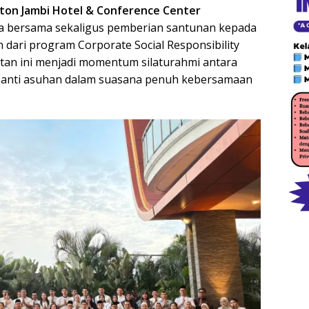
ton Jambi Hotel & Conference Center
a bersama sekaligus pemberian santunan kepada
 dari program Corporate Social Responsibility
iatan ini menjadi momentum silaturahmi antara
panti asuhan dalam suasana penuh kebersamaan