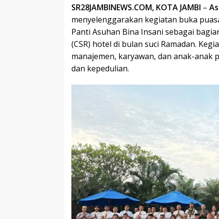
SR28JAMBINEWS.COM, KOTA JAMBI
–
As
menyelenggarakan kegiatan buka puas
Panti Asuhan Bina Insani sebagai bagian
(CSR) hotel di bulan suci Ramadan. Keg
manajemen, karyawan, dan anak-anak 
dan kepedulian.