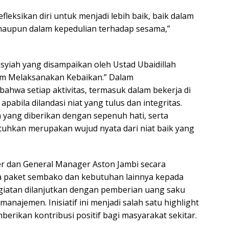
efleksikan diri untuk menjadi lebih baik, baik dalam
 maupun dalam kepedulian terhadap sesama,”
syiah yang disampaikan oleh Ustad Ubaidillah
m Melaksanakan Kebaikan.” Dalam
hwa setiap aktivitas, termasuk dalam bekerja di
h apabila dilandasi niat yang tulus dan integritas.
 yang diberikan dengan sepenuh hati, serta
hkan merupakan wujud nyata dari niat baik yang
r dan General Manager Aston Jambi secara
 paket sembako dan kebutuhan lainnya kepada
egiatan dilanjutkan dengan pemberian uang saku
anajemen. Inisiatif ini menjadi salah satu highlight
erikan kontribusi positif bagi masyarakat sekitar.