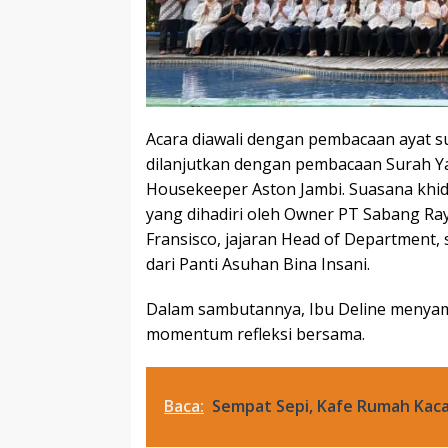
Acara diawali dengan pembacaan ayat su
dilanjutkan dengan pembacaan Surah Ya
Housekeeper Aston Jambi. Suasana khi
yang dihadiri oleh Owner PT Sabang Ray
Fransisco, jajaran Head of Department,
dari Panti Asuhan Bina Insani.
Dalam sambutannya, Ibu Deline menya
momentum refleksi bersama.
Baca:
Sempat Sepi, Kafe Rumah Kaca 