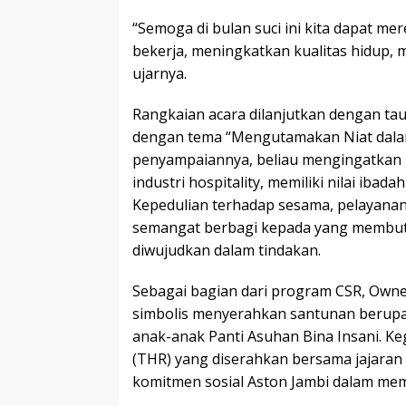
“Semoga di bulan suci ini kita dapat mer
bekerja, meningkatkan kualitas hidup,
ujarnya.
Rangkaian acara dilanjutkan dengan tau
dengan tema “Mengutamakan Niat dala
penyampaiannya, beliau mengingatkan ba
industri hospitality, memiliki nilai ibada
Kepedulian terhadap sesama, pelayanan
semangat berbagi kepada yang membutu
diwujudkan dalam tindakan.
Sebagai bagian dari program CSR, Owne
simbolis menyerahkan santunan berupa
anak-anak Panti Asuhan Bina Insani. K
(THR) yang diserahkan bersama jajaran m
komitmen sosial Aston Jambi dalam memb