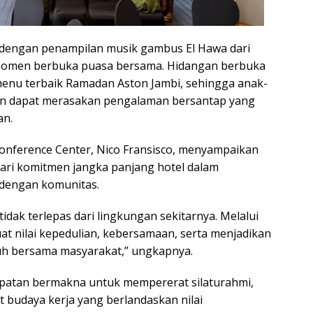
dengan penampilan musik gambus El Hawa dari
 momen berbuka puasa bersama. Hidangan berbuka
menu terbaik Ramadan Aston Jambi, sehingga anak-
an dapat merasakan pengalaman bersantap yang
an.
onference Center, Nico Fransisco, menyampaikan
ari komitmen jangka panjang hotel dalam
engan komunitas.
dak terlepas dari lingkungan sekitarnya. Melalui
uat nilai kepedulian, kebersamaan, serta menjadikan
uh bersama masyarakat,” ungkapnya.
atan bermakna untuk mempererat silaturahmi,
udaya kerja yang berlandaskan nilai