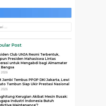
k:
pular Post
siden Club UNJA Resmi Terbentuk,
pun Presiden Mahasiswa Lintas
erasi untuk Mengabdi bagi Almamater
 Bangsa
i, 2026
et Jambi Tembus PPOP DKI Jakarta, Lewi
uto Tambun Siap Ukir Prestasi Nasional
i, 2026
ghitung Kerugian Akibat Mesin Rusak:
gapa Industri Indonesia Butuh
edictive Maintenance’?