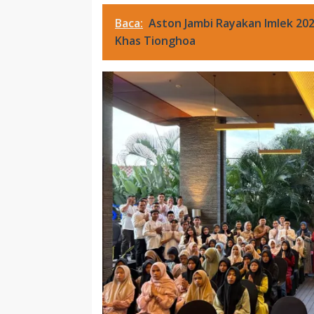
Baca:
Aston Jambi Rayakan Imlek 2
Khas Tionghoa