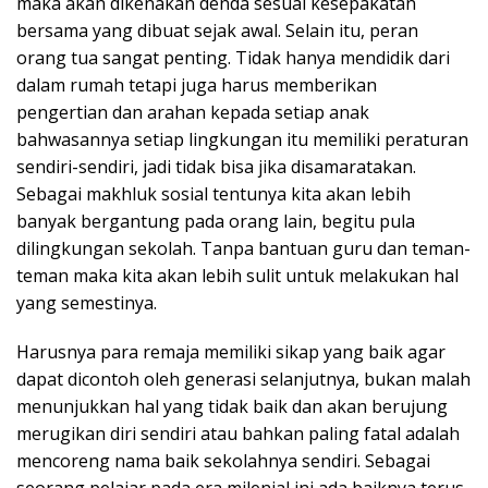
maka akan dikenakan denda sesuai kesepakatan
bersama yang dibuat sejak awal. Selain itu, peran
orang tua sangat penting. Tidak hanya mendidik dari
dalam rumah tetapi juga harus memberikan
pengertian dan arahan kepada setiap anak
bahwasannya setiap lingkungan itu memiliki peraturan
sendiri-sendiri, jadi tidak bisa jika disamaratakan.
Sebagai makhluk sosial tentunya kita akan lebih
banyak bergantung pada orang lain, begitu pula
dilingkungan sekolah. Tanpa bantuan guru dan teman-
teman maka kita akan lebih sulit untuk melakukan hal
yang semestinya.
Harusnya para remaja memiliki sikap yang baik agar
dapat dicontoh oleh generasi selanjutnya, bukan malah
menunjukkan hal yang tidak baik dan akan berujung
merugikan diri sendiri atau bahkan paling fatal adalah
mencoreng nama baik sekolahnya sendiri. Sebagai
seorang pelajar pada era milenial ini ada baiknya terus