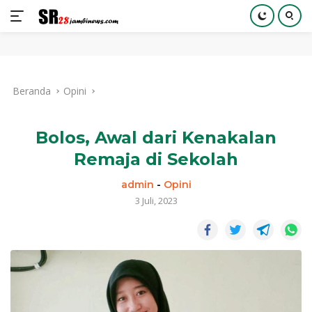
Langsung
ke
Beranda
Opini
konten
Bolos, Awal dari Kenakalan
Remaja di Sekolah
admin
-
Opini
3 Juli, 2023