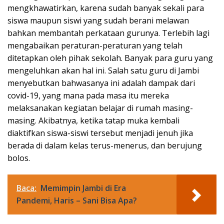
mengkhawatirkan, karena sudah banyak sekali para
siswa maupun siswi yang sudah berani melawan
bahkan membantah perkataan gurunya. Terlebih lagi
mengabaikan peraturan-peraturan yang telah
ditetapkan oleh pihak sekolah. Banyak para guru yang
mengeluhkan akan hal ini. Salah satu guru di Jambi
menyebutkan bahwasanya ini adalah dampak dari
covid-19, yang mana pada masa itu mereka
melaksanakan kegiatan belajar di rumah masing-
masing. Akibatnya, ketika tatap muka kembali
diaktifkan siswa-siswi tersebut menjadi jenuh jika
berada di dalam kelas terus-menerus, dan berujung
bolos.
Baca:
Memimpin Jambi di Era
Pandemi, Haris – Sani Bisa Apa?