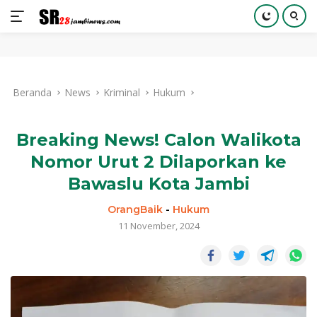
Langsung
ke
Beranda
News
Kriminal
Hukum
konten
Breaking News! Calon Walikota
Nomor Urut 2 Dilaporkan ke
Bawaslu Kota Jambi
OrangBaik
-
Hukum
11 November, 2024