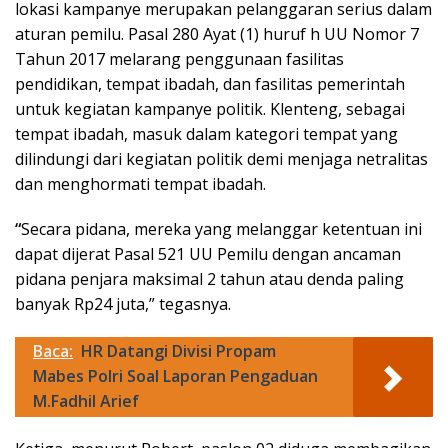
lokasi kampanye merupakan pelanggaran serius dalam
aturan pemilu. Pasal 280 Ayat (1) huruf h UU Nomor 7
Tahun 2017 melarang penggunaan fasilitas
pendidikan, tempat ibadah, dan fasilitas pemerintah
untuk kegiatan kampanye politik. Klenteng, sebagai
tempat ibadah, masuk dalam kategori tempat yang
dilindungi dari kegiatan politik demi menjaga netralitas
dan menghormati tempat ibadah.
“
Secara pidana, mereka yang melanggar ketentuan ini
dapat dijerat Pasal 521 UU Pemilu dengan ancaman
pidana penjara maksimal 2 tahun atau denda paling
banyak Rp24 juta,” tegasnya.
Baca:
HR Datangi Divisi Propam
Mabes Polri Soal Laporan Pengaduan
M.Fadhil Arief