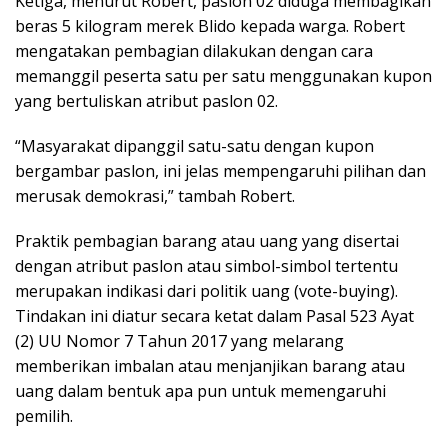
Ketiga, menurut Robert, paslon 02 diduga membagikan
beras 5 kilogram merek Blido kepada warga. Robert
mengatakan pembagian dilakukan dengan cara
memanggil peserta satu per satu menggunakan kupon
yang bertuliskan atribut paslon 02.
“Masyarakat dipanggil satu-satu dengan kupon
bergambar paslon, ini jelas mempengaruhi pilihan dan
merusak demokrasi,” tambah Robert.
Praktik pembagian barang atau uang yang disertai
dengan atribut paslon atau simbol-simbol tertentu
merupakan indikasi dari politik uang (vote-buying).
Tindakan ini diatur secara ketat dalam Pasal 523 Ayat
(2) UU Nomor 7 Tahun 2017 yang melarang
memberikan imbalan atau menjanjikan barang atau
uang dalam bentuk apa pun untuk memengaruhi
pemilih.