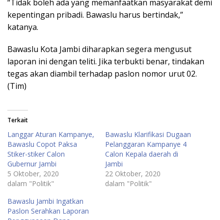
“Tidak boleh ada yang memanfaatkan masyarakat demi
kepentingan pribadi. Bawaslu harus bertindak,”
katanya.
Bawaslu Kota Jambi diharapkan segera mengusut
laporan ini dengan teliti. Jika terbukti benar, tindakan
tegas akan diambil terhadap paslon nomor urut 02.
(Tim)
Terkait
Langgar Aturan Kampanye,
Bawaslu Klarifikasi Dugaan
Bawaslu Copot Paksa
Pelanggaran Kampanye 4
Stiker-stiker Calon
Calon Kepala daerah di
Gubernur Jambi
Jambi
5 Oktober, 2020
22 Oktober, 2020
dalam "Politik"
dalam "Politik"
Bawaslu Jambi Ingatkan
Paslon Serahkan Laporan