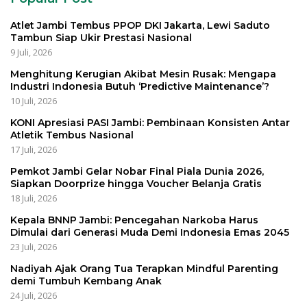
Atlet Jambi Tembus PPOP DKI Jakarta, Lewi Saduto
Tambun Siap Ukir Prestasi Nasional
9 Juli, 2026
Menghitung Kerugian Akibat Mesin Rusak: Mengapa
Industri Indonesia Butuh ‘Predictive Maintenance’?
10 Juli, 2026
KONI Apresiasi PASI Jambi: Pembinaan Konsisten Antar
Atletik Tembus Nasional
17 Juli, 2026
Pemkot Jambi Gelar Nobar Final Piala Dunia 2026,
Siapkan Doorprize hingga Voucher Belanja Gratis
18 Juli, 2026
Kepala BNNP Jambi: Pencegahan Narkoba Harus
Dimulai dari Generasi Muda Demi Indonesia Emas 2045
23 Juli, 2026
Nadiyah Ajak Orang Tua Terapkan Mindful Parenting
demi Tumbuh Kembang Anak
24 Juli, 2026