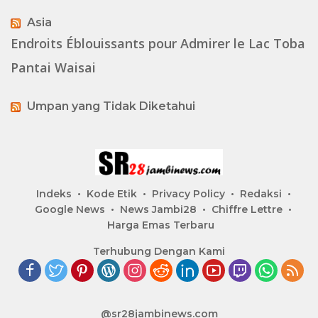
Asia
Endroits Éblouissants pour Admirer le Lac Toba
Pantai Waisai
Umpan yang Tidak Diketahui
Indeks
Kode Etik
Privacy Policy
Redaksi
Google News
News Jambi28
Chiffre Lettre
Harga Emas Terbaru
Terhubung Dengan Kami
@sr28jambinews.com