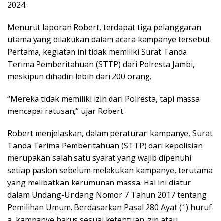
2024.
Menurut laporan Robert, terdapat tiga pelanggaran
utama yang dilakukan dalam acara kampanye tersebut.
Pertama, kegiatan ini tidak memiliki Surat Tanda
Terima Pemberitahuan (STTP) dari Polresta Jambi,
meskipun dihadiri lebih dari 200 orang.
“Mereka tidak memiliki izin dari Polresta, tapi massa
mencapai ratusan,” ujar Robert.
Robert menjelaskan, dalam peraturan kampanye, Surat
Tanda Terima Pemberitahuan (STTP) dari kepolisian
merupakan salah satu syarat yang wajib dipenuhi
setiap paslon sebelum melakukan kampanye, terutama
yang melibatkan kerumunan massa. Hal ini diatur
dalam Undang-Undang Nomor 7 Tahun 2017 tentang
Pemilihan Umum. Berdasarkan Pasal 280 Ayat (1) huruf
a, kampanye harus sesuai ketentuan izin atau