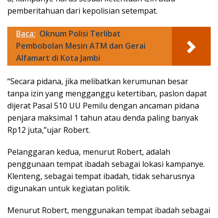
pemberitahuan dari kepolisian setempat.
Baca:
Oknum Polisi Terlibat
Pembobolan Mesin ATM dan Gerai
Alfamart di Kota Jambi
“Secara pidana, jika melibatkan kerumunan besar
tanpa izin yang mengganggu ketertiban, paslon dapat
dijerat Pasal 510 UU Pemilu dengan ancaman pidana
penjara maksimal 1 tahun atau denda paling banyak
Rp12 juta,”ujar Robert.
Pelanggaran kedua, menurut Robert, adalah
penggunaan tempat ibadah sebagai lokasi kampanye.
Klenteng, sebagai tempat ibadah, tidak seharusnya
digunakan untuk kegiatan politik.
Menurut Robert, menggunakan tempat ibadah sebagai