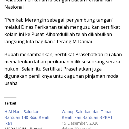
Nasional.
‘’Pemkab Merangin sebagai ‘penyambung tangan’
melalui Dinas Perikanan telah mengusulkan sertifikat
kolam ini ke Pusat. Alhamdulillah telah dikabulkan
langsung kita bagikan,’’ terang M Damai.
Bupati menambahkan, Sertifikat Prasehatkan itu akan
mematenkan lahan perikanan milik seseorang secara
hukum. Selain itu Sertifikat Prasehatkan juga
digunakan pemiliknya untuk agunan pinjaman modal
usaha.
Terkait
H Al Haris Salurkan
Wabup Salurkan dan Tebar
Bantuan 140 Ribu Benih
Benih Ikan Bantuan BPBAT
Ikan
15 Desember, 2020
MERANGIN - Bupati
dalam "Daerah"