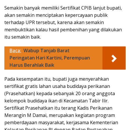
Semakin banyak memiliki Sertifikat CPIB lanjut bupati,
akan semakin menciptakan kepercayaan publik
terhadap UPR tersebut, karena akan semakin
membuktikan kalau hasil pembenihan yang dilakukan
itu semakin baik.
Baca:
Wabup Tanjab Barat
Peringatan Hari Kartini, Perempuan
Harus Berahlak Baik
Pada kesempatan itu, bupati juga menyerahkan
sertifikat gratis lahan usaha budidaya perikanan
(Prasehatkan) kepada sebanyak 20 orang anggota
kelompok budidaya ikan di Kecamatan Tabir Ilir.
Sertifikat Prasehatkan itu terang Kadis Perikanan
Merangin M Damai, merupakan kegiatan program
pemberdayaan masyarakat, kerjasama Kementerian
Kelautan Perikanan RI dengan Badan Pertanahan