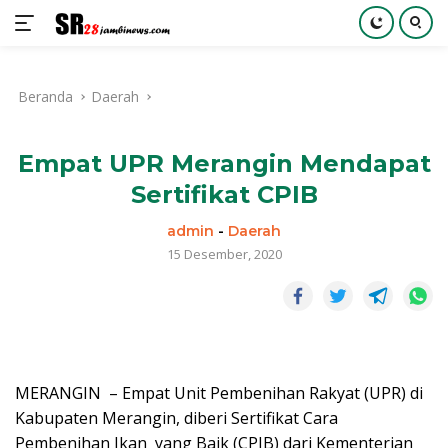
Langsung
ke
Beranda
Daerah
konten
Empat UPR Merangin Mendapat
Sertifikat CPIB
admin
-
Daerah
15 Desember, 2020
MERANGIN – Empat Unit Pembenihan Rakyat (UPR) di
Kabupaten Merangin, diberi Sertifikat Cara
Pembenihan Ikan yang Baik (CPIB) dari Kementerian