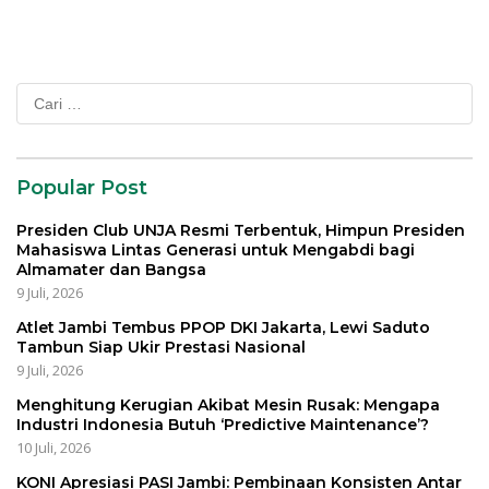
Cari
untuk:
Popular Post
Presiden Club UNJA Resmi Terbentuk, Himpun Presiden
Mahasiswa Lintas Generasi untuk Mengabdi bagi
Almamater dan Bangsa
9 Juli, 2026
Atlet Jambi Tembus PPOP DKI Jakarta, Lewi Saduto
Tambun Siap Ukir Prestasi Nasional
9 Juli, 2026
Menghitung Kerugian Akibat Mesin Rusak: Mengapa
Industri Indonesia Butuh ‘Predictive Maintenance’?
10 Juli, 2026
KONI Apresiasi PASI Jambi: Pembinaan Konsisten Antar