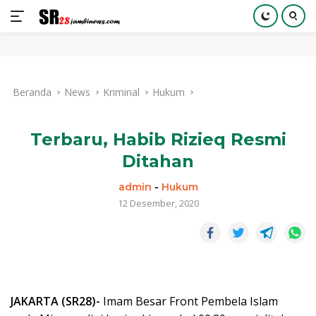
Langsung
ke
Beranda
News
Kriminal
Hukum
konten
Terbaru, Habib Rizieq Resmi
Ditahan
admin
-
Hukum
12 Desember, 2020
JAKARTA (SR28)-
Imam Besar Front Pembela Islam