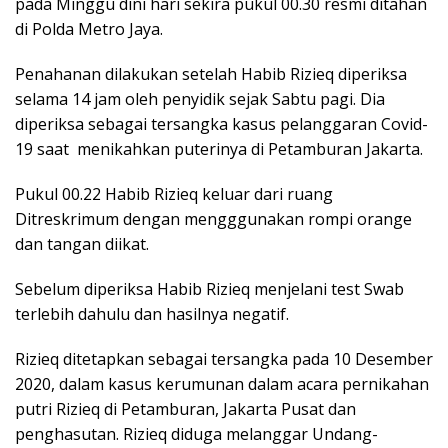
pada Minggu dini hari sekira pukul 00.30 resmi ditahan
di Polda Metro Jaya.
Penahanan dilakukan setelah Habib Rizieq diperiksa
selama 14 jam oleh penyidik sejak Sabtu pagi. Dia
diperiksa sebagai tersangka kasus pelanggaran Covid-
19 saat menikahkan puterinya di Petamburan Jakarta.
Pukul 00.22 Habib Rizieq keluar dari ruang
Ditreskrimum dengan mengggunakan rompi orange
dan tangan diikat.
Sebelum diperiksa Habib Rizieq menjelani test Swab
terlebih dahulu dan hasilnya negatif.
Rizieq ditetapkan sebagai tersangka pada 10 Desember
2020, dalam kasus kerumunan dalam acara pernikahan
putri Rizieq di Petamburan, Jakarta Pusat dan
penghasutan. Rizieq diduga melanggar Undang-