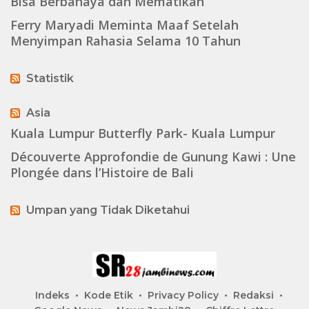
Bisa Berbahaya dan Mematikan
Ferry Maryadi Meminta Maaf Setelah
Menyimpan Rahasia Selama 10 Tahun
Statistik
Asia
Kuala Lumpur Butterfly Park- Kuala Lumpur
Découverte Approfondie de Gunung Kawi : Une
Plongée dans l’Histoire de Bali
Umpan yang Tidak Diketahui
Indeks
Kode Etik
Privacy Policy
Redaksi