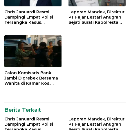
Chris Januardi Resmi
Laporan Mandek, Direktur
Dampingi Empat Polisi
PT Fajar Lestari Anugrah
Tersangka Kasus
Sejati Surati Kapolresta
Meninggalnya Brigadir
Jambi
EWS
Calon Komisaris Bank
Jambi Digrebek Bersama
Wanita di Kamar Kos,
Disaksikan Istri
Berita Terkait
Chris Januardi Resmi
Laporan Mandek, Direktur
Dampingi Empat Polisi
PT Fajar Lestari Anugrah
Tersangka Kasus
Sejati Surati Kapolresta