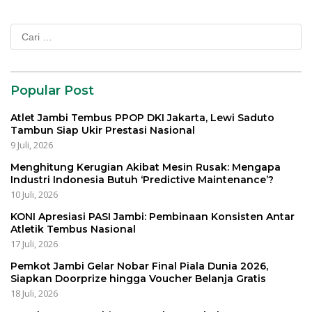
Cari
untuk:
Popular Post
Atlet Jambi Tembus PPOP DKI Jakarta, Lewi Saduto
Tambun Siap Ukir Prestasi Nasional
9 Juli, 2026
Menghitung Kerugian Akibat Mesin Rusak: Mengapa
Industri Indonesia Butuh ‘Predictive Maintenance’?
10 Juli, 2026
KONI Apresiasi PASI Jambi: Pembinaan Konsisten Antar
Atletik Tembus Nasional
17 Juli, 2026
Pemkot Jambi Gelar Nobar Final Piala Dunia 2026,
Siapkan Doorprize hingga Voucher Belanja Gratis
18 Juli, 2026