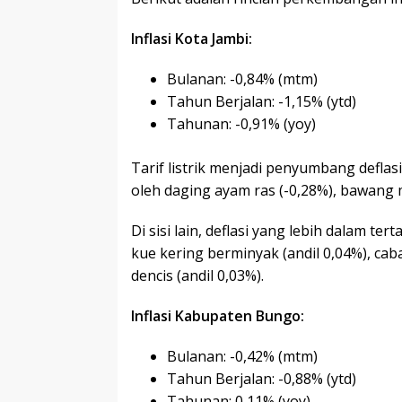
Inflasi Kota Jambi:
Bulanan: -0,84% (mtm)
Tahun Berjalan: -1,15% (ytd)
Tahunan: -0,91% (yoy)
Tarif listrik menjadi penyumbang deflasi
oleh daging ayam ras (-0,28%), bawang m
Di sisi lain, deflasi yang lebih dalam t
kue kering berminyak (andil 0,04%), caba
dencis (andil 0,03%).
Inflasi Kabupaten Bungo:
Bulanan: -0,42% (mtm)
Tahun Berjalan: -0,88% (ytd)
Tahunan: 0,11% (yoy)