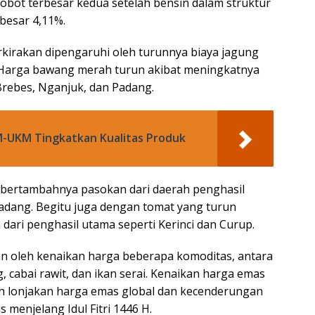
i bobot terbesar kedua setelah bensin dalam struktur
ebesar 4,11%.
kirakan dipengaruhi oleh turunnya biaya jagung
Harga bawang merah turun akibat meningkatnya
Brebes, Nganjuk, dan Padang.
KM-UKM Tingkatkan Kualitas Produk
 bertambahnya pasokan dari daerah penghasil
Padang. Begitu juga dengan tomat yang turun
ari penghasil utama seperti Kerinci dan Curup.
an oleh kenaikan harga beberapa komoditas, antara
 cabai rawit, dan ikan serai. Kenaikan harga emas
eh lonjakan harga emas global dan kecenderungan
menjelang Idul Fitri 1446 H.