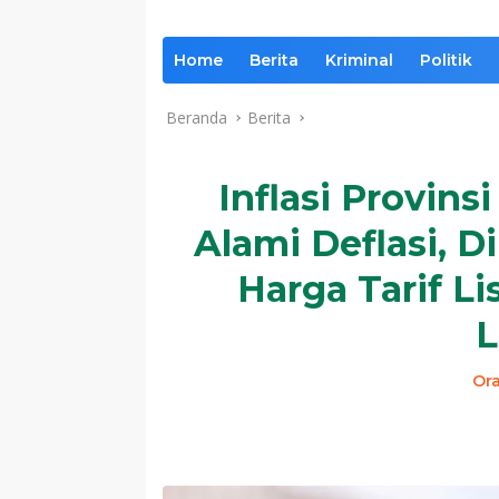
Home
Berita
Kriminal
Politik
Beranda
Berita
Inflasi Provins
Alami Deflasi, 
Harga Tarif L
L
Or
Komentar