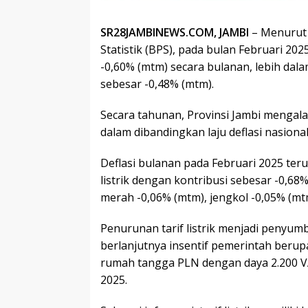
SR28JAMBINEWS.COM, JAMBI
– Menurut 
Statistik (BPS), pada bulan Februari 2025
-0,60% (mtm) secara bulanan, lebih dala
sebesar -0,48% (mtm).
Secara tahunan, Provinsi Jambi mengalam
dalam dibandingkan laju deflasi nasional
Deflasi bulanan pada Februari 2025 ter
listrik dengan kontribusi sebesar -0,6
merah -0,06% (mtm), jengkol -0,05% (mt
Penurunan tarif listrik menjadi penyum
berlanjutnya insentif pemerintah berupa
rumah tangga PLN dengan daya 2.200 VA
2025.