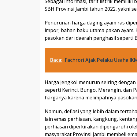
Sebagai informasi, tarif listrik memilik
SBH Provinsi Jambi tahun 2022, yakni s
Penurunan harga daging ayam ras diper
impor, bahan baku utama pakan ayam. 
pasokan dari daerah penghasil seperti 
Baca:
Fachrori Ajak Pelaku Usaha I
Harga jengkol menurun seiring dengan
seperti Kerinci, Bungo, Merangin, dan 
harganya karena melimpahnya pasokan d
Namun, deflasi yang lebih dalam tertah
lain emas perhiasan, kangkung, kentang,
perhiasan diperkirakan dipengaruhi ol
masyarakat Provinsi Jambi membeli emas 