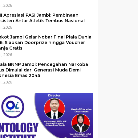
li, 2026
I Apresiasi PASI Jambi: Pembinaan
sisten Antar Atletik Tembus Nasional
li, 2026
kot Jambi Gelar Nobar Final Piala Dunia
6, Siapkan Doorprize hingga Voucher
anja Gratis
li, 2026
ala BNNP Jambi: Pencegahan Narkoba
us Dimulai dari Generasi Muda Demi
onesia Emas 2045
li, 2026