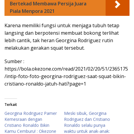
Bertekad Membawa Persija Juara
Piala Menpora 2021
Karena memiliki fungsi untuk menjaga tubuh tetap
langsing dan berpotensi membuat bokong terlihat
lebih cantik, tak heran Georgina Rodriguez rutin
melakukan gerakan squat tersebut.
Sumber :
https://bola.okezone.com/read/2021/02/20/51/2365175
/intip-foto-foto-georgina-rodriguez-saat-squat-bikin-
cristiano-ronaldo-jatuh-hati?page=1
Terkait
Georgina Rodriguez Pamer
Meski sibuk, Georgina
Kemesraan dengan
Rodriguez dan Cristiano
Cristiano Ronaldo Bikin
Ronaldo selalu punya
Kamu Cemburu! : Okezone
waktu untuk anak-anak: