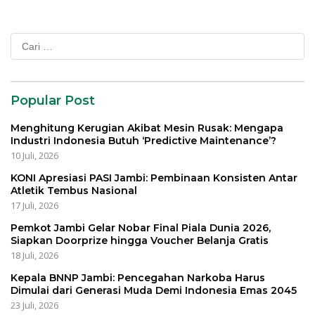
Cari
untuk:
Popular Post
Menghitung Kerugian Akibat Mesin Rusak: Mengapa
Industri Indonesia Butuh ‘Predictive Maintenance’?
10 Juli, 2026
KONI Apresiasi PASI Jambi: Pembinaan Konsisten Antar
Atletik Tembus Nasional
17 Juli, 2026
Pemkot Jambi Gelar Nobar Final Piala Dunia 2026,
Siapkan Doorprize hingga Voucher Belanja Gratis
18 Juli, 2026
Kepala BNNP Jambi: Pencegahan Narkoba Harus
Dimulai dari Generasi Muda Demi Indonesia Emas 2045
23 Juli, 2026