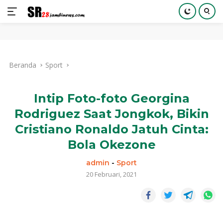
Langsung
ke
Beranda
Sport
konten
Intip Foto-foto Georgina
Rodriguez Saat Jongkok, Bikin
Cristiano Ronaldo Jatuh Cinta:
Bola Okezone
admin
-
Sport
20 Februari, 2021