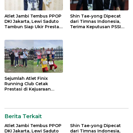
Atlet Jambi Tembus PPOP
Shin Tae-yong Dipecat
DKI Jakarta, Lewi Saduto
dari Timnas Indonesia,
Tambun Siap Ukir Prestasi
Terima Keputusan PSSI
Nasional
dengan Lapang Dada
Sejumlah Atlet Finix
Running Club Cetak
Prestasi di Kejuaraan
Atletik Pelajar se-Kota
Jambi
Berita Terkait
Atlet Jambi Tembus PPOP
Shin Tae-yong Dipecat
DKI Jakarta, Lewi Saduto
dari Timnas Indonesia,