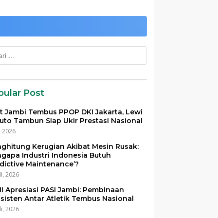
k:
pular Post
et Jambi Tembus PPOP DKI Jakarta, Lewi
uto Tambun Siap Ukir Prestasi Nasional
i, 2026
ghitung Kerugian Akibat Mesin Rusak:
gapa Industri Indonesia Butuh
edictive Maintenance’?
li, 2026
I Apresiasi PASI Jambi: Pembinaan
sisten Antar Atletik Tembus Nasional
li, 2026