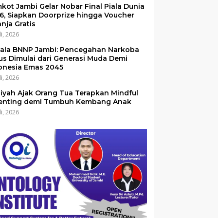
kot Jambi Gelar Nobar Final Piala Dunia
6, Siapkan Doorprize hingga Voucher
anja Gratis
li, 2026
ala BNNP Jambi: Pencegahan Narkoba
us Dimulai dari Generasi Muda Demi
onesia Emas 2045
li, 2026
iyah Ajak Orang Tua Terapkan Mindful
enting demi Tumbuh Kembang Anak
li, 2026