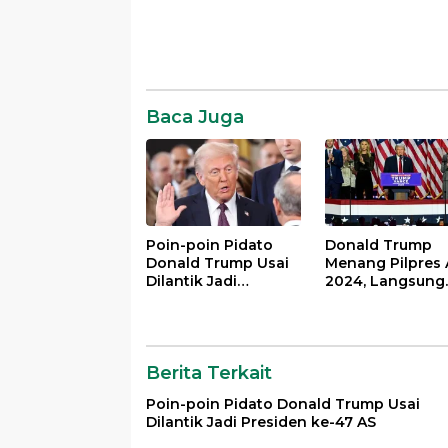
Baca Juga
Poin-poin Pidato
Donald Trump
Donald Trump Usai
Menang Pilpres 
Dilantik Jadi
2024, Langsung
Presiden ke-47 AS
Deklarasi
Kemenangan
Berita Terkait
Poin-poin Pidato Donald Trump Usai
Dilantik Jadi Presiden ke-47 AS