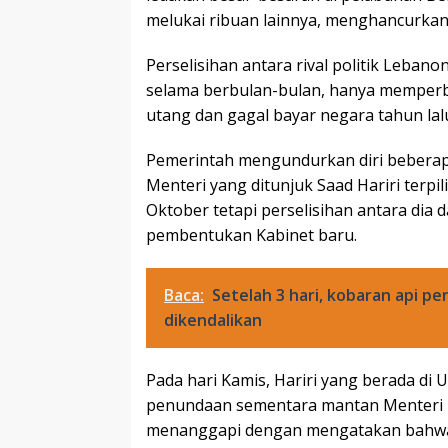
melukai ribuan lainnya, menghancurkan 
Perselisihan antara rival politik Leba
selama berbulan-bulan, hanya memperbu
utang dan gagal bayar negara tahun lal
Pemerintah mengundurkan diri beberapa
Menteri yang ditunjuk Saad Hariri terp
Oktober tetapi perselisihan antara dia
pembentukan Kabinet baru.
Baca:
Setelah 3 hari, kobaran api pe
dikendalikan
Pada hari Kamis, Hariri yang berada di
penundaan sementara mantan Menteri L
menanggapi dengan mengatakan bahwa 