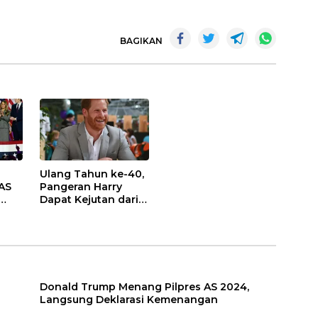
BAGIKAN
Ulang Tahun ke-40,
AS
Pangeran Harry
Dapat Kejutan dari
Keluarga Kerajaan
Inggris
Donald Trump Menang Pilpres AS 2024,
Langsung Deklarasi Kemenangan