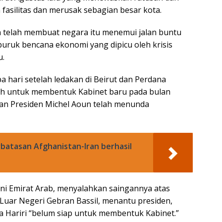
fasilitas dan merusak sebagian besar kota.
non telah membuat negara itu menemui jalan buntu
ruk bencana ekonomi yang dipicu oleh krisis
u.
 hari setelah ledakan di Beirut dan Perdana
ilih untuk membentuk Kabinet baru pada bulan
 dan Presiden Michel Aoun telah menunda
rbatasan Afghanistan-Iran berhasil
 Uni Emirat Arab, menyalahkan saingannya atas
uar Negeri Gebran Bassil, menantu presiden,
Hariri “belum siap untuk membentuk Kabinet.”