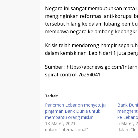
Negara ini sangat membutuhkan mata ua
menginginkan reformasi anti-korupsi b
tersebut hilang ke dalam lubang pembu
membawa negara ke ambang kebangkr
Krisis telah mendorong hampir separuh 
dalam kemiskinan. Lebih dari 1 juta pen
Sumber : https://abcnews.go.com/Intern
spiral-control-76254041
Terkait
Parlemen Lebanon menyetujui
Bank Dun
pinjaman Bank Dunia untuk
menghenti
membantu orang miskin
ke Leban
18 Maret, 2021
5 Maret, 
dalam "Internasional"
dalam "Int