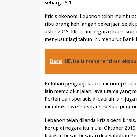
seharga $ 1.
Krisis ekonomi Lebanon telah membuat 
ribu orang kehilangan pekerjaan sejak 
akhir 2019. Ekonomi negara itu berkont
menyusut lagi tahun ini, menurut Bank D
Baca:
UE, Italia menghentikan ekspo
Puluhan pengunjuk rasa menutup Lapan
lain memblokir jalan raya utama yang 
Pertemuan sporadis di daerah lain jug
membukanya sebentar sebelum pengunj
Lebanon telah dilanda krisis demi krisi
korup di negara itu mulai Oktober 2019.
ledakan besar-besaran di pelabuhan Be