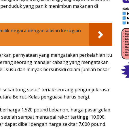
a penduduk yang panik menimbun makanan di
milik negara dengan alasan kerugian
rkan pernyataan yang mengatakan perkelahian itu
nyerang seorang manajer cabang yang mengatakan
li susu dan minyak bersubsidi dalam jumlah besar
.
sekantong susu,” teriak seorang pengunjuk rasa
utara Beirut. Kelas penguasa harus pergi.
 berharga 1.520 pound Lebanon, harga pasar gelap
 setelah sempat mencapai rekor tertinggi 10.000.
 dapat dibeli dengan harga sekitar 7.000 pound