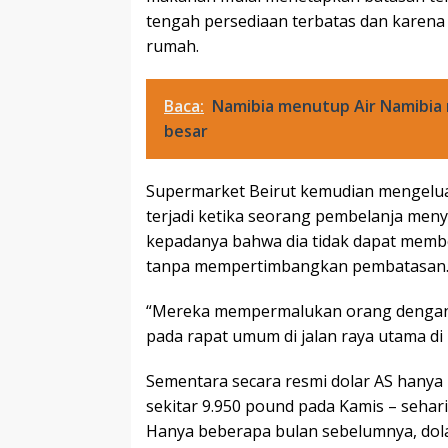
tengah persediaan terbatas dan karen
rumah.
Baca:
Namibia menutup Air Namibia 
besar
Supermarket Beirut kemudian mengelua
terjadi ketika seorang pembelanja me
kepadanya bahwa dia tidak dapat membe
tanpa mempertimbangkan pembatasan
“Mereka mempermalukan orang dengan 
pada rapat umum di jalan raya utama di 
Sementara secara resmi dolar AS hanya
sekitar 9.950 pound pada Kamis – sehari
Hanya beberapa bulan sebelumnya, dolar