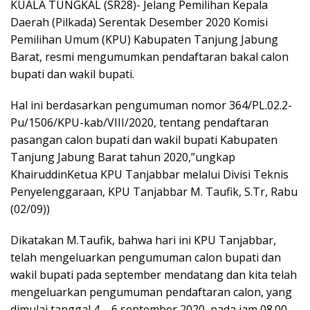
KUALA TUNGKAL (SR28)- Jelang Pemilihan Kepala
Daerah (Pilkada) Serentak Desember 2020 Komisi
Pemilihan Umum (KPU) Kabupaten Tanjung Jabung
Barat, resmi mengumumkan pendaftaran bakal calon
bupati dan wakil bupati.
Hal ini berdasarkan pengumuman nomor 364/PL.02.2-
Pu/1506/KPU-kab/VIII/2020, tentang pendaftaran
pasangan calon bupati dan wakil bupati Kabupaten
Tanjung Jabung Barat tahun 2020,”ungkap
KhairuddinKetua KPU Tanjabbar melalui Divisi Teknis
Penyelenggaraan, KPU Tanjabbar M. Taufik, S.Tr, Rabu
(02/09))
Dikatakan M.Taufik, bahwa hari ini KPU Tanjabbar,
telah mengeluarkan pengumuman calon bupati dan
wakil bupati pada september mendatang dan kita telah
mengeluarkan pengumuman pendaftaran calon, yang
dimulai tanggal 4 – 6 september 2020, pada jam 08.00