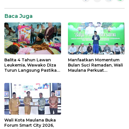
Baca Juga
Balita 4 Tahun Lawan
Manfaatkan Momentum
Leukemia, Wawako Diza
Bulan Suci Ramadan, Wali
Turun Langsung Pastikan
Maulana Perkuat
Bantuan Pemkot
Silahturahmi Bersama
Organisasi Masyarakat
Wali Kota Maulana Buka
Forum Smart City 2026,