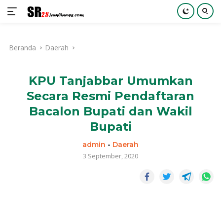
Langsung
ke
Beranda
Daerah
konten
KPU Tanjabbar Umumkan
Secara Resmi Pendaftaran
Bacalon Bupati dan Wakil
Bupati
admin
-
Daerah
3 September, 2020