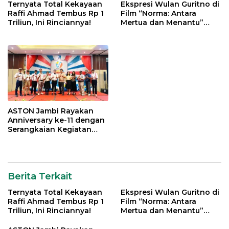
Ternyata Total Kekayaan
Ekspresi Wulan Guritno di
Raffi Ahmad Tembus Rp 1
Film “Norma: Antara
Triliun, Ini Rinciannya!
Mertua dan Menantu”
Tuai Pujian
ASTON Jambi Rayakan
Anniversary ke-11 dengan
Serangkaian Kegiatan
Bermakna
Berita Terkait
Ternyata Total Kekayaan
Ekspresi Wulan Guritno di
Raffi Ahmad Tembus Rp 1
Film “Norma: Antara
Triliun, Ini Rinciannya!
Mertua dan Menantu”
Tuai Pujian