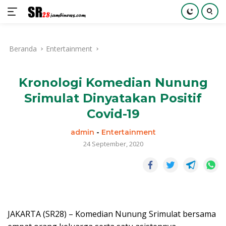
Langsung
ke
Beranda
Entertainment
konten
Kronologi Komedian Nunung
Srimulat Dinyatakan Positif
Covid-19
admin
-
Entertainment
24 September, 2020
JAKARTA (SR28) – Komedian Nunung Srimulat bersama