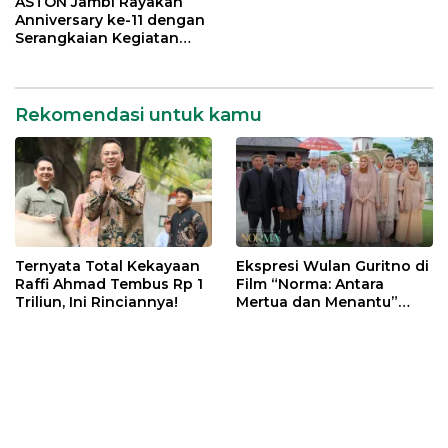
ASTON Jambi Rayakan
Anniversary ke-11 dengan
Serangkaian Kegiatan
Bermakna
Rekomendasi untuk kamu
Ternyata Total Kekayaan
Ekspresi Wulan Guritno di
Raffi Ahmad Tembus Rp 1
Film “Norma: Antara
Triliun, Ini Rinciannya!
Mertua dan Menantu”
Tuai Pujian