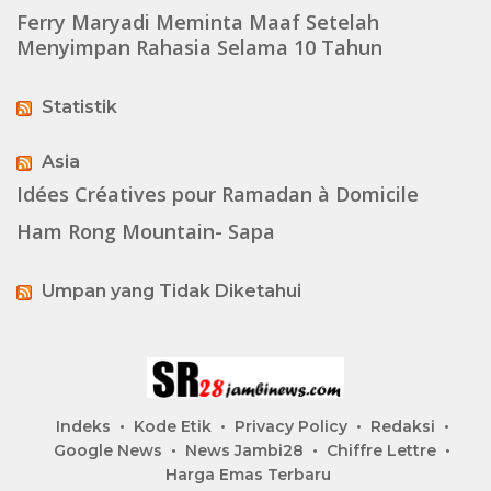
Ferry Maryadi Meminta Maaf Setelah
Menyimpan Rahasia Selama 10 Tahun
Statistik
Asia
Idées Créatives pour Ramadan à Domicile
Ham Rong Mountain- Sapa
Umpan yang Tidak Diketahui
Indeks
Kode Etik
Privacy Policy
Redaksi
Google News
News Jambi28
Chiffre Lettre
Harga Emas Terbaru