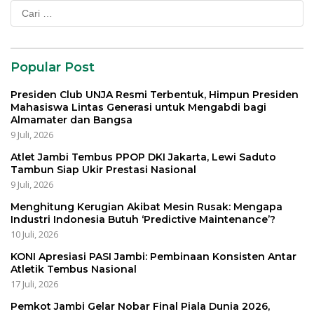
Cari
untuk:
Popular Post
Presiden Club UNJA Resmi Terbentuk, Himpun Presiden
Mahasiswa Lintas Generasi untuk Mengabdi bagi
Almamater dan Bangsa
9 Juli, 2026
Atlet Jambi Tembus PPOP DKI Jakarta, Lewi Saduto
Tambun Siap Ukir Prestasi Nasional
9 Juli, 2026
Menghitung Kerugian Akibat Mesin Rusak: Mengapa
Industri Indonesia Butuh ‘Predictive Maintenance’?
10 Juli, 2026
KONI Apresiasi PASI Jambi: Pembinaan Konsisten Antar
Atletik Tembus Nasional
17 Juli, 2026
Pemkot Jambi Gelar Nobar Final Piala Dunia 2026,