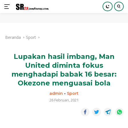
Langsung
ke
Beranda
Sport
konten
Lupakan hasil imbang, Man
United diminta fokus
menghadapi babak 16 besar:
Okezone menguasai bola
admin
-
Sport
26 Februari, 2021