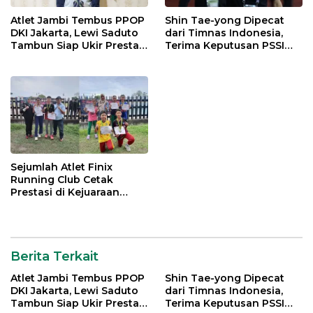
Atlet Jambi Tembus PPOP
Shin Tae-yong Dipecat
DKI Jakarta, Lewi Saduto
dari Timnas Indonesia,
Tambun Siap Ukir Prestasi
Terima Keputusan PSSI
Nasional
dengan Lapang Dada
Sejumlah Atlet Finix
Running Club Cetak
Prestasi di Kejuaraan
Atletik Pelajar se-Kota
Jambi
Berita Terkait
Atlet Jambi Tembus PPOP
Shin Tae-yong Dipecat
DKI Jakarta, Lewi Saduto
dari Timnas Indonesia,
Tambun Siap Ukir Prestasi
Terima Keputusan PSSI