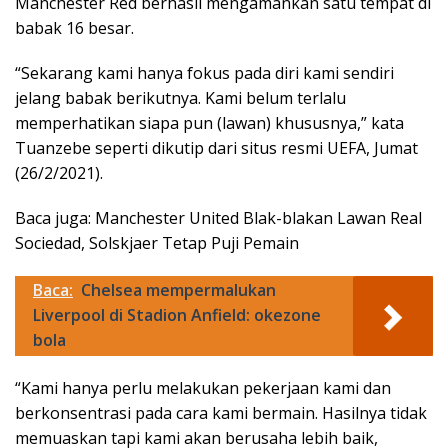
Manchester Red berhasil mengamankan satu tempat di
babak 16 besar.
“Sekarang kami hanya fokus pada diri kami sendiri
jelang babak berikutnya. Kami belum terlalu
memperhatikan siapa pun (lawan) khususnya,” kata
Tuanzebe seperti dikutip dari situs resmi UEFA, Jumat
(26/2/2021).
Baca juga: Manchester United Blak-blakan Lawan Real
Sociedad, Solskjaer Tetap Puji Pemain
Baca:
Chelsea mempermalukan
Liverpool di Stadion Anfield: okezone
bola
“Kami hanya perlu melakukan pekerjaan kami dan
berkonsentrasi pada cara kami bermain. Hasilnya tidak
memuaskan tapi kami akan berusaha lebih baik,