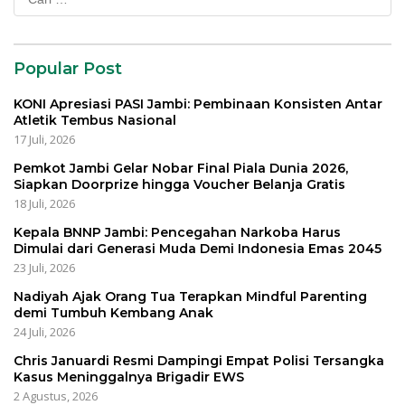
untuk:
Popular Post
KONI Apresiasi PASI Jambi: Pembinaan Konsisten Antar
Atletik Tembus Nasional
17 Juli, 2026
Pemkot Jambi Gelar Nobar Final Piala Dunia 2026,
Siapkan Doorprize hingga Voucher Belanja Gratis
18 Juli, 2026
Kepala BNNP Jambi: Pencegahan Narkoba Harus
Dimulai dari Generasi Muda Demi Indonesia Emas 2045
23 Juli, 2026
Nadiyah Ajak Orang Tua Terapkan Mindful Parenting
demi Tumbuh Kembang Anak
24 Juli, 2026
Chris Januardi Resmi Dampingi Empat Polisi Tersangka
Kasus Meninggalnya Brigadir EWS
2 Agustus, 2026