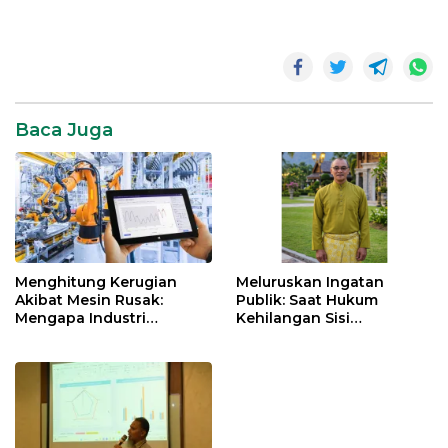
Opini
Baca Juga
Menghitung Kerugian
Meluruskan Ingatan
Akibat Mesin Rusak:
Publik: Saat Hukum
Mengapa Industri
Kehilangan Sisi
Indonesia Butuh
Kemanusiaannya
‘Predictive Maintenance’?