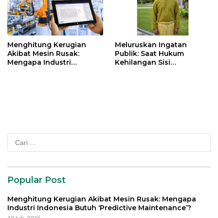
Menghitung Kerugian
Meluruskan Ingatan
Akibat Mesin Rusak:
Publik: Saat Hukum
Mengapa Industri
Kehilangan Sisi
Indonesia Butuh
Kemanusiaannya
‘Predictive Maintenance’?
Cari
untuk:
Popular Post
Menghitung Kerugian Akibat Mesin Rusak: Mengapa
Industri Indonesia Butuh ‘Predictive Maintenance’?