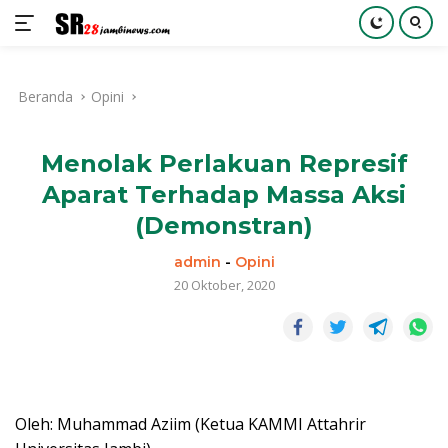
Langsung
ke
Beranda
Opini
konten
Menolak Perlakuan Represif
Aparat Terhadap Massa Aksi
(Demonstran)
admin
-
Opini
20 Oktober, 2020
Oleh: Muhammad Aziim (Ketua KAMMI Attahrir