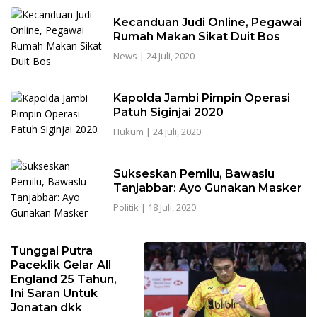
Kecanduan Judi Online, Pegawai
Rumah Makan Sikat Duit Bos
News
|
24 Juli, 2020
Kapolda Jambi Pimpin Operasi
Patuh Siginjai 2020
Hukum
|
24 Juli, 2020
Sukseskan Pemilu, Bawaslu
Tanjabbar: Ayo Gunakan Masker
Politik
|
18 Juli, 2020
Tunggal Putra
Paceklik Gelar All
England 25 Tahun,
Ini Saran Untuk
Jonatan dkk