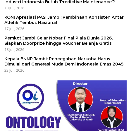
Industri Indonesia Butuh ‘Predictive Maintenance’?
10 Juli, 2026
KONI Apresiasi PASI Jambi: Pembinaan Konsisten Antar
Atletik Tembus Nasional
17 Juli, 2026
Pemkot Jambi Gelar Nobar Final Piala Dunia 2026,
Siapkan Doorprize hingga Voucher Belanja Gratis
18 Juli, 2026
Kepala BNNP Jambi: Pencegahan Narkoba Harus
Dimulai dari Generasi Muda Demi Indonesia Emas 2045
23 Juli, 2026