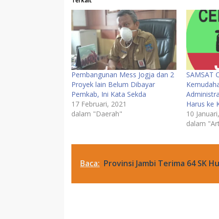
Terkait
Pembangunan Mess Jogja dan 2
SAMSAT On
Proyek lain Belum Dibayar
Kemudaha
Pemkab, Ini Kata Sekda
Administr
17 Februari, 2021
Harus ke 
dalam "Daerah"
10 Januari
dalam "Art
Baca:
Provinsi Jambi Terima 64 SK H