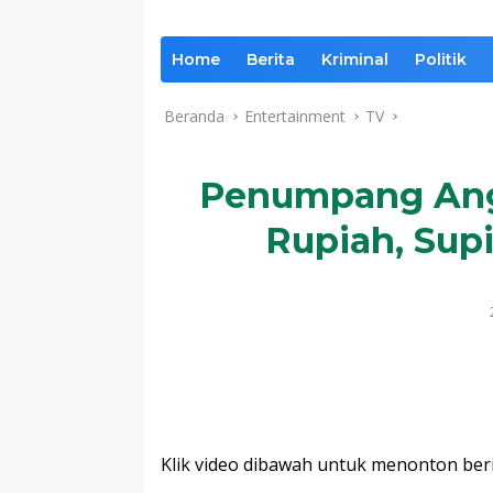
Home
Berita
Kriminal
Politik
Beranda
Entertainment
TV
Penumpang Ang
Rupiah, Supi
Komentar
Klik video dibawah untuk menonton ber