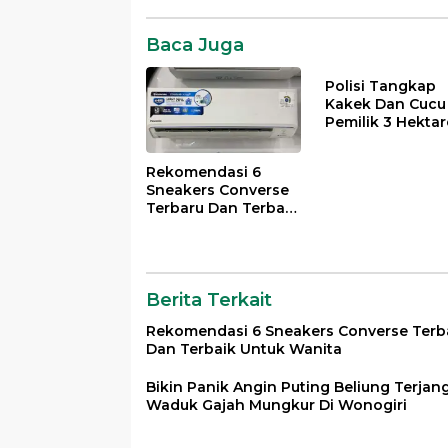
Komentar
Baca Juga
Polisi Tangkap
Kakek Dan Cucu
Pemilik 3 Hektar
Ladang Ganja
Rekomendasi 6
Sneakers Converse
Terbaru Dan Terbaik
Untuk Wanita
Berita Terkait
Rekomendasi 6 Sneakers Converse Terb
Dan Terbaik Untuk Wanita
Bikin Panik Angin Puting Beliung Terjan
Waduk Gajah Mungkur Di Wonogiri