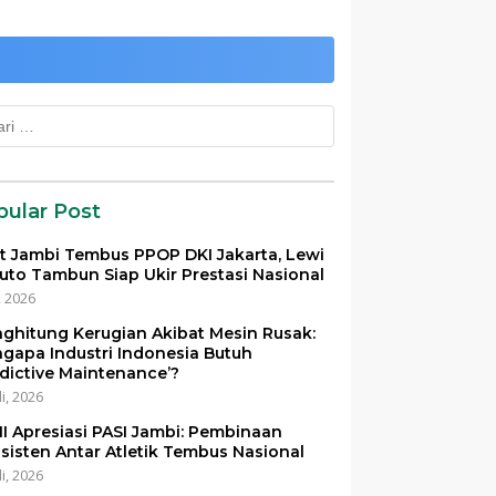
k:
pular Post
et Jambi Tembus PPOP DKI Jakarta, Lewi
uto Tambun Siap Ukir Prestasi Nasional
i, 2026
ghitung Kerugian Akibat Mesin Rusak:
gapa Industri Indonesia Butuh
edictive Maintenance’?
li, 2026
I Apresiasi PASI Jambi: Pembinaan
sisten Antar Atletik Tembus Nasional
li, 2026