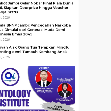
kot Jambi Gelar Nobar Final Piala Dunia
6, Siapkan Doorprize hingga Voucher
anja Gratis
li, 2026
ala BNNP Jambi: Pencegahan Narkoba
us Dimulai dari Generasi Muda Demi
onesia Emas 2045
li, 2026
iyah Ajak Orang Tua Terapkan Mindful
enting demi Tumbuh Kembang Anak
li, 2026