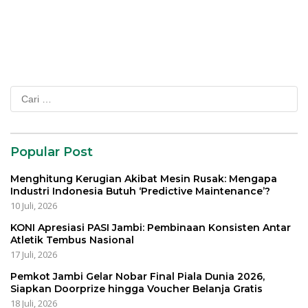
Cari
untuk:
Popular Post
Menghitung Kerugian Akibat Mesin Rusak: Mengapa
Industri Indonesia Butuh ‘Predictive Maintenance’?
10 Juli, 2026
KONI Apresiasi PASI Jambi: Pembinaan Konsisten Antar
Atletik Tembus Nasional
17 Juli, 2026
Pemkot Jambi Gelar Nobar Final Piala Dunia 2026,
Siapkan Doorprize hingga Voucher Belanja Gratis
18 Juli, 2026