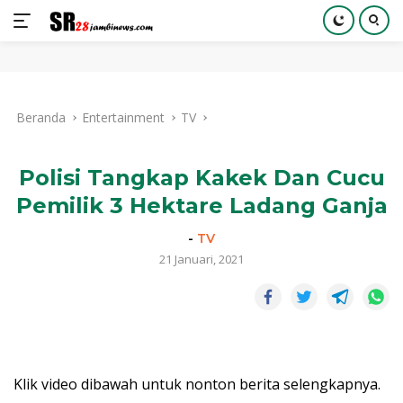
Langsung
ke
Beranda
Entertainment
TV
konten
Polisi Tangkap Kakek Dan Cucu
Pemilik 3 Hektare Ladang Ganja
-
TV
21 Januari, 2021
Klik video dibawah untuk nonton berita selengkapnya.