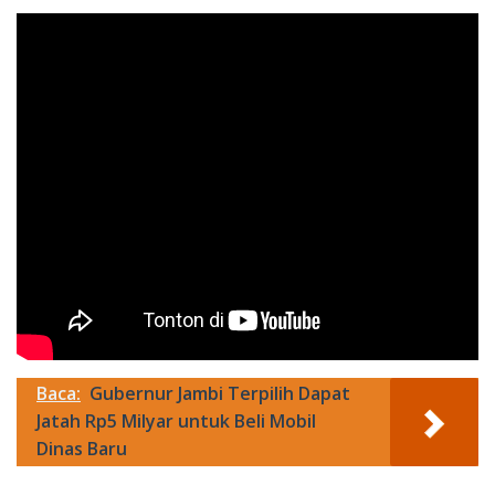
Baca:
Gubernur Jambi Terpilih Dapat
Jatah Rp5 Milyar untuk Beli Mobil
Dinas Baru