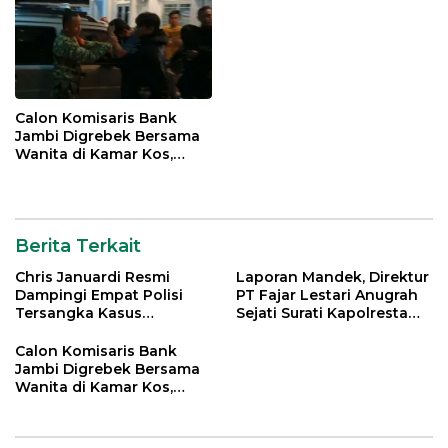
Calon Komisaris Bank
Jambi Digrebek Bersama
Wanita di Kamar Kos,
Disaksikan Istri
Berita Terkait
Chris Januardi Resmi
Laporan Mandek, Direktur
Dampingi Empat Polisi
PT Fajar Lestari Anugrah
Tersangka Kasus
Sejati Surati Kapolresta
Meninggalnya Brigadir
Jambi
EWS
Calon Komisaris Bank
Jambi Digrebek Bersama
Wanita di Kamar Kos,
Disaksikan Istri