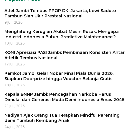
Atlet Jambi Tembus PPOP DKI Jakarta, Lewi Saduto
Tambun Siap Ukir Prestasi Nasional
9 Juli, 2026
Menghitung Kerugian Akibat Mesin Rusak: Mengapa
Industri Indonesia Butuh ‘Predictive Maintenance’?
10 Juli, 2026
KONI Apresiasi PASI Jambi: Pembinaan Konsisten Antar
Atletik Tembus Nasional
17 Juli, 2026
Pemkot Jambi Gelar Nobar Final Piala Dunia 2026,
Siapkan Doorprize hingga Voucher Belanja Gratis
18 Juli, 2026
Kepala BNNP Jambi: Pencegahan Narkoba Harus
Dimulai dari Generasi Muda Demi Indonesia Emas 2045
23 Juli, 2026
Nadiyah Ajak Orang Tua Terapkan Mindful Parenting
demi Tumbuh Kembang Anak
24 Juli, 2026