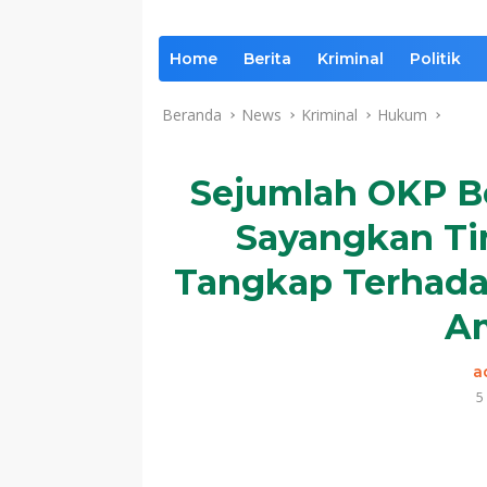
Home
Berita
Kriminal
Politik
Beranda
News
Kriminal
Hukum
Sejumlah OKP Be
Sayangkan Ti
Tangkap Terhada
Am
a
5
Komentar