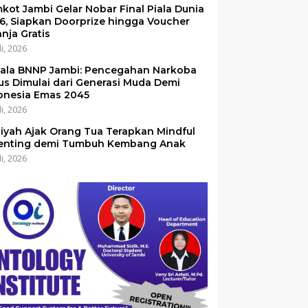
kot Jambi Gelar Nobar Final Piala Dunia
6, Siapkan Doorprize hingga Voucher
anja Gratis
li, 2026
ala BNNP Jambi: Pencegahan Narkoba
us Dimulai dari Generasi Muda Demi
onesia Emas 2045
li, 2026
iyah Ajak Orang Tua Terapkan Mindful
enting demi Tumbuh Kembang Anak
li, 2026