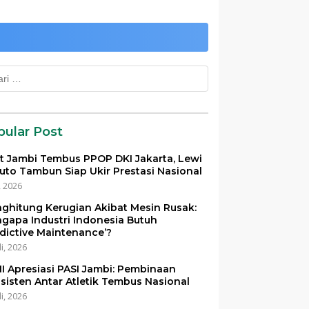
k:
pular Post
et Jambi Tembus PPOP DKI Jakarta, Lewi
uto Tambun Siap Ukir Prestasi Nasional
i, 2026
ghitung Kerugian Akibat Mesin Rusak:
gapa Industri Indonesia Butuh
edictive Maintenance’?
li, 2026
I Apresiasi PASI Jambi: Pembinaan
sisten Antar Atletik Tembus Nasional
li, 2026