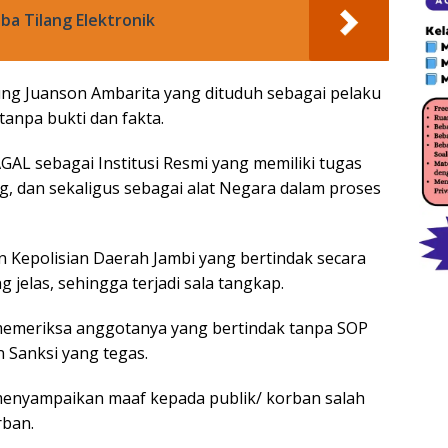
oba Tilang Elektronik
g Juanson Ambarita yang dituduh sebagai pelaku
anpa bukti dan fakta.
GAL sebagai Institusi Resmi yang memiliki tugas
, dan sekaligus sebagai alat Negara dalam proses
epolisian Daerah Jambi yang bertindak secara
jelas, sehingga terjadi sala tangkap.
emeriksa anggotanya yang bertindak tanpa SOP
 Sanksi yang tegas.
enyampaikan maaf kepada publik/ korban salah
rban.