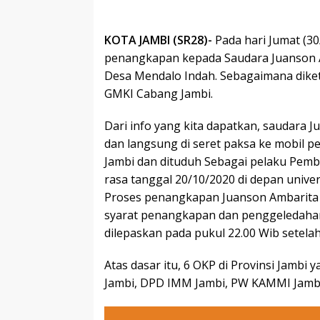
KOTA JAMBI (SR28)-
Pada hari Jumat (3
penangkapan kepada Saudara Juanson A
Desa Mendalo Indah. Sebagaimana dike
GMKI Cabang Jambi.
Dari info yang kita dapatkan, saudara J
dan langsung di seret paksa ke mobil
Jambi dan dituduh Sebagai pelaku Pemb
rasa tanggal 20/10/2020 di depan univer
Proses penangkapan Juanson Ambarita b
syarat penangkapan dan penggeledaha
dilepaskan pada pukul 22.00 Wib setelah 
Atas dasar itu, 6 OKP di Provinsi Jambi 
Jambi, DPD IMM Jambi, PW KAMMI Jamb