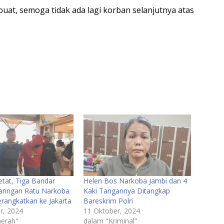
buat, semoga tidak ada lagi korban selanjutnya atas
etat, Tiga Bandar
Helen Bos Narkoba Jambi dan 4
aringan Ratu Narkoba
Kaki Tangannya Ditangkap
erangkatkan ke Jakarta
Bareskrim Polri
r, 2024
11 Oktober, 2024
erah"
dalam "Kriminal"