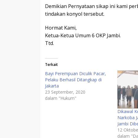
Demikian Pernyataan sikap ini kami per
tindakan konyol tersebut.
Hormat Kami,
Ketua-Ketua Umum 6 OKP Jambi.
Ttd.
Terkait
Bayi Perempuan Diculik Pacar,
Pelaku Berhasil Ditangkap di
Jakarta
23 September, 2020
dalam "Hukum"
Dikawal K
Narkoba J
Jambi Dib
12 Oktobe
dalam "Da