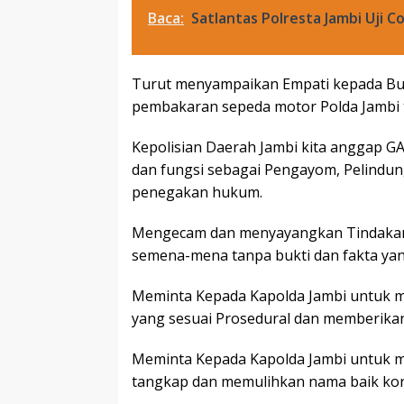
Baca:
Satlantas Polresta Jambi Uji C
Turut menyampaikan Empati kepada Bun
pembakaran sepeda motor Polda Jambi t
Kepolisian Daerah Jambi kita anggap GA
dan fungsi sebagai Pengayom, Pelindung
penegakan hukum.
Mengecam dan menyayangkan Tindakan K
semena-mena tanpa bukti dan fakta yang 
Meminta Kepada Kapolda Jambi untuk m
yang sesuai Prosedural dan memberikan
Meminta Kepada Kapolda Jambi untuk m
tangkap dan memulihkan nama baik ko