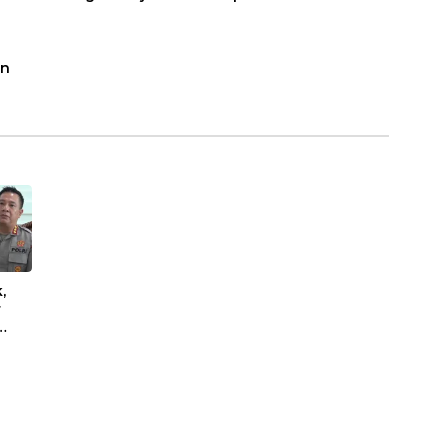
an
,
r
i