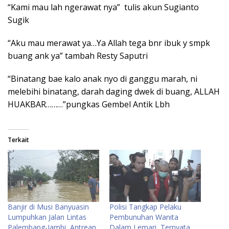
“Kami mau lah ngerawat nya” tulis akun Sugianto
Sugik
“Aku mau merawat ya…Ya Allah tega bnr ibuk y smpk
buang ank ya” tambah Resty Saputri
“Binatang bae kalo anak nyo di ganggu marah, ni
melebihi binatang, darah daging dwek di buang, ALLAH
HUAKBAR………”pungkas Gembel Antik Lbh
Terkait
Banjir di Musi Banyuasin
Polisi Tangkap Pelaku
Lumpuhkan Jalan Lintas
Pembunuhan Wanita
Palembang-Jambi, Antrean
Dalam Lemari, Ternyata