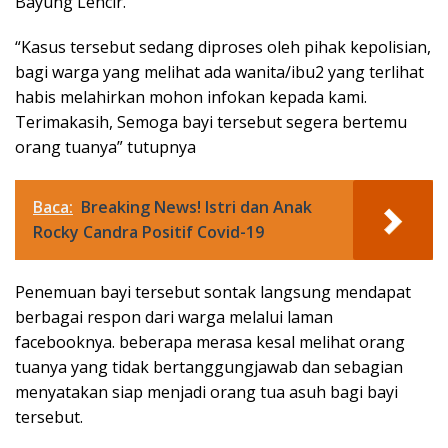
Bayung Lencir.
“Kasus tersebut sedang diproses oleh pihak kepolisian,
bagi warga yang melihat ada wanita/ibu2 yang terlihat
habis melahirkan mohon infokan kepada kami.
Terimakasih, Semoga bayi tersebut segera bertemu
orang tuanya” tutupnya
Baca:
Breaking News! Istri dan Anak
Rocky Candra Positif Covid-19
Penemuan bayi tersebut sontak langsung mendapat
berbagai respon dari warga melalui laman
facebooknya. beberapa merasa kesal melihat orang
tuanya yang tidak bertanggungjawab dan sebagian
menyatakan siap menjadi orang tua asuh bagi bayi
tersebut.