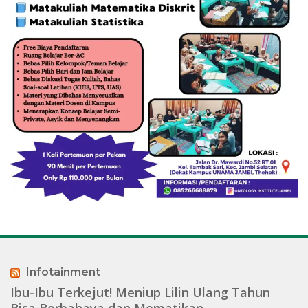
Infotainment
Ibu-Ibu Terkejut! Meniup Lilin Ulang Tahun
Bisa Berbahaya dan Mematikan