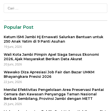
Cari
untuk:
Popular Post
Ketum ISMI Jambi Hj Ernawati Salurkan Bantuan untuk
250 Anak Yatim di 9 Panti Asuhan
19 Juni, 2026
Wali Kota Jambi Pimpin Apel Siaga Sensus Ekonomi
2026, Ajak Masyarakat Berikan Data Akurat
20 Juni, 2026
Wawako Diza Apresiasi Job Fair dan Bazar UMKM
Bhayangkara Presisi 2026
22 Juni, 2026
Menilai Efektivitas Pengelolaan Area Preservasi Pantai
Cemara dan Kawasan Penyangga Taman Nasional
Berbak Sembilang, Provinsi Jambi dengan METT
25 Juni, 2026