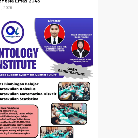
onesia Emas 2045
li, 2026