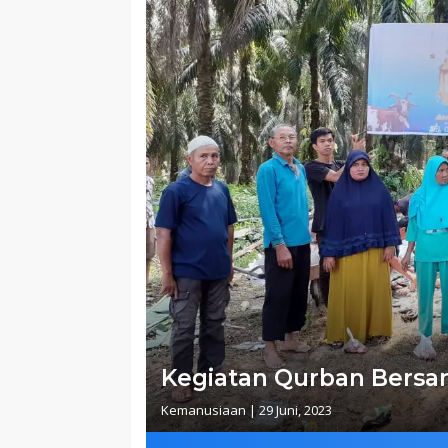
Kegiatan Qurban Bersa
Kemanusiaan
|
29 Juni, 2023