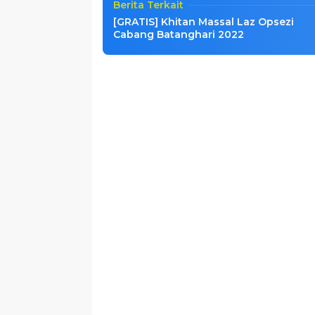
Berita Terkait
[GRATIS] Khitan Massal Laz Opsezi
Cabang Batanghari 2022