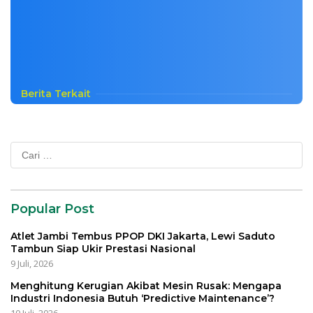
Berita Terkait
Cari
untuk:
Popular Post
Atlet Jambi Tembus PPOP DKI Jakarta, Lewi Saduto
Tambun Siap Ukir Prestasi Nasional
9 Juli, 2026
Menghitung Kerugian Akibat Mesin Rusak: Mengapa
Industri Indonesia Butuh ‘Predictive Maintenance’?
10 Juli, 2026