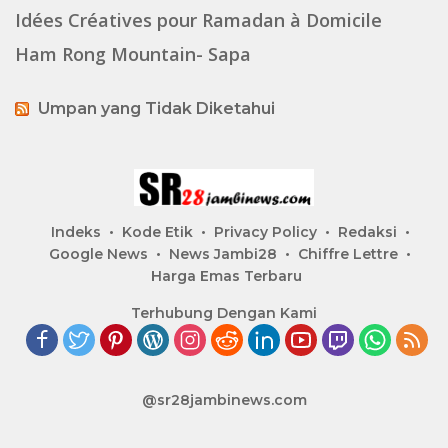
Idées Créatives pour Ramadan à Domicile
Ham Rong Mountain- Sapa
Umpan yang Tidak Diketahui
Indeks
Kode Etik
Privacy Policy
Redaksi
Google News
News Jambi28
Chiffre Lettre
Harga Emas Terbaru
Terhubung Dengan Kami
@sr28jambinews.com