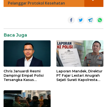
Pelanggar Protokol Kesehatan
Hukum
Baca Juga
Chris Januardi Resmi
Laporan Mandek, Direktur
Dampingi Empat Polisi
PT Fajar Lestari Anugrah
Tersangka Kasus
Sejati Surati Kapolresta
Meninggalnya Brigadir
Jambi
EWS