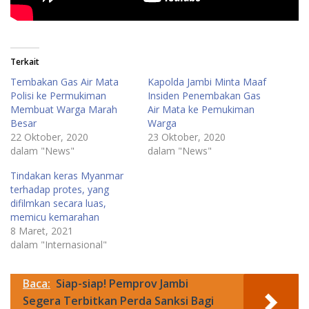
Terkait
Tembakan Gas Air Mata
Kapolda Jambi Minta Maaf
Polisi ke Permukiman
Insiden Penembakan Gas
Membuat Warga Marah
Air Mata ke Pemukiman
Besar
Warga
22 Oktober, 2020
23 Oktober, 2020
dalam "News"
dalam "News"
Tindakan keras Myanmar
terhadap protes, yang
difilmkan secara luas,
memicu kemarahan
8 Maret, 2021
dalam "Internasional"
Baca:
Siap-siap! Pemprov Jambi
Segera Terbitkan Perda Sanksi Bagi