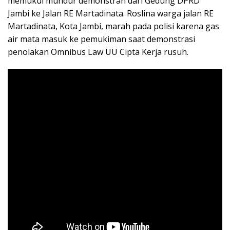
memukul mundur demonstran dari Gedung DPRD
Jambi ke Jalan RE Martadinata. Roslina warga jalan RE
Martadinata, Kota Jambi, marah pada polisi karena gas
air mata masuk ke pemukiman saat demonstrasi
penolakan Omnibus Law UU Cipta Kerja rusuh.