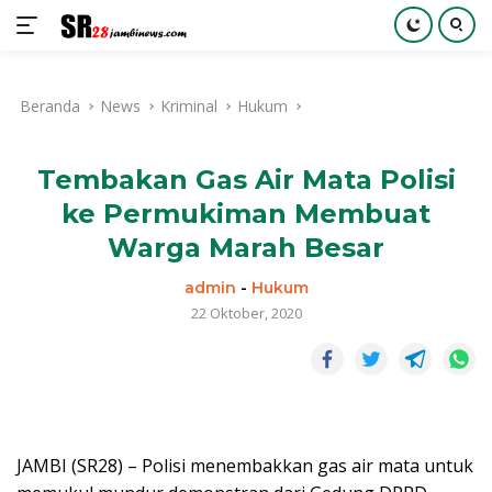
Langsung
ke
Beranda
News
Kriminal
Hukum
konten
Tembakan Gas Air Mata Polisi
ke Permukiman Membuat
Warga Marah Besar
admin
-
Hukum
22 Oktober, 2020
JAMBI (SR28) – Polisi menembakkan gas air mata untuk