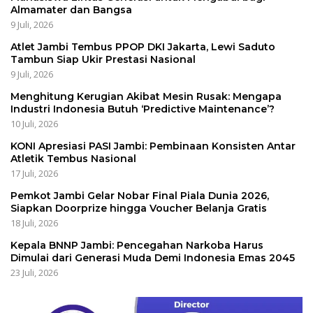
Almamater dan Bangsa
9 Juli, 2026
Atlet Jambi Tembus PPOP DKI Jakarta, Lewi Saduto
Tambun Siap Ukir Prestasi Nasional
9 Juli, 2026
Menghitung Kerugian Akibat Mesin Rusak: Mengapa
Industri Indonesia Butuh ‘Predictive Maintenance’?
10 Juli, 2026
KONI Apresiasi PASI Jambi: Pembinaan Konsisten Antar
Atletik Tembus Nasional
17 Juli, 2026
Pemkot Jambi Gelar Nobar Final Piala Dunia 2026,
Siapkan Doorprize hingga Voucher Belanja Gratis
18 Juli, 2026
Kepala BNNP Jambi: Pencegahan Narkoba Harus
Dimulai dari Generasi Muda Demi Indonesia Emas 2045
23 Juli, 2026