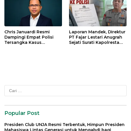
Chris Januardi Resmi
Laporan Mandek, Direktur
Dampingi Empat Polisi
PT Fajar Lestari Anugrah
Tersangka Kasus
Sejati Surati Kapolresta
Meninggalnya Brigadir
Jambi
EWS
Cari
untuk:
Popular Post
Presiden Club UNJA Resmi Terbentuk, Himpun Presiden
Mahasiswa Lintas Generasi untuk Mengabdi bagi