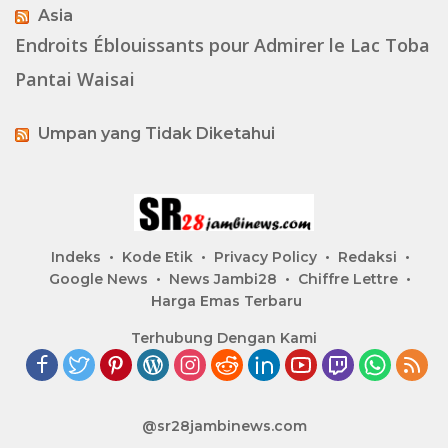
Asia
Endroits Éblouissants pour Admirer le Lac Toba
Pantai Waisai
Umpan yang Tidak Diketahui
Indeks
Kode Etik
Privacy Policy
Redaksi
Google News
News Jambi28
Chiffre Lettre
Harga Emas Terbaru
Terhubung Dengan Kami
@sr28jambinews.com