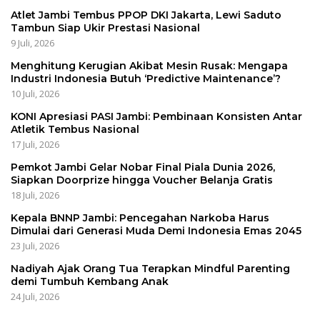
Atlet Jambi Tembus PPOP DKI Jakarta, Lewi Saduto
Tambun Siap Ukir Prestasi Nasional
9 Juli, 2026
Menghitung Kerugian Akibat Mesin Rusak: Mengapa
Industri Indonesia Butuh ‘Predictive Maintenance’?
10 Juli, 2026
KONI Apresiasi PASI Jambi: Pembinaan Konsisten Antar
Atletik Tembus Nasional
17 Juli, 2026
Pemkot Jambi Gelar Nobar Final Piala Dunia 2026,
Siapkan Doorprize hingga Voucher Belanja Gratis
18 Juli, 2026
Kepala BNNP Jambi: Pencegahan Narkoba Harus
Dimulai dari Generasi Muda Demi Indonesia Emas 2045
23 Juli, 2026
Nadiyah Ajak Orang Tua Terapkan Mindful Parenting
demi Tumbuh Kembang Anak
24 Juli, 2026