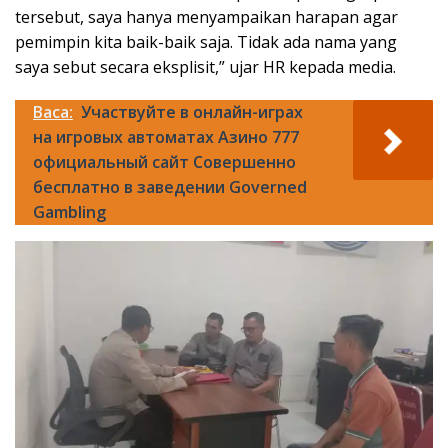
tersebut, saya hanya menyampaikan harapan agar
pemimpin kita baik-baik saja. Tidak ada nama yang
saya sebut secara eksplisit,” ujar HR kepada media.
Baca:
Участвуйте в онлайн-играх
на игровых автоматах Азино 777
официальный сайт Совершенно
бесплатно в заведении Governed
Gambling