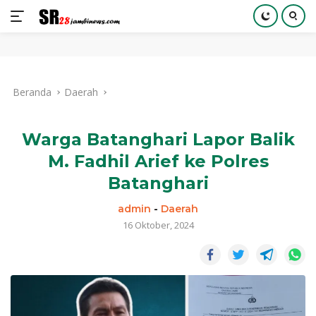
Langsung
ke
Beranda
Daerah
konten
Warga Batanghari Lapor Balik
M. Fadhil Arief ke Polres
Batanghari
admin
-
Daerah
16 Oktober, 2024