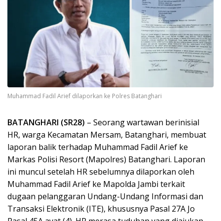
Muhammad Fadil Arief dilaporkan ke Polres Batanghari
BATANGHARI (SR28)
– Seorang wartawan berinisial
HR, warga Kecamatan Mersam, Batanghari, membuat
laporan balik terhadap Muhammad Fadil Arief ke
Markas Polisi Resort (Mapolres) Batanghari. Laporan
ini muncul setelah HR sebelumnya dilaporkan oleh
Muhammad Fadil Arief ke Mapolda Jambi terkait
dugaan pelanggaran Undang-Undang Informasi dan
Transaksi Elektronik (ITE), khususnya Pasal 27A Jo
Pasal 45A ayat (4). HR merasa tuduhan yang diajukan