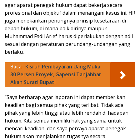
agar aparat penegak hukum dapat bekerja secara
profesional dan objektif dalam menangani kasus ini. HR
juga menekankan pentingnya prinsip kesetaraan di
depan hukum, di mana baik dirinya maupun
Muhammad Fadil Arief harus diperlakukan dengan adil
sesuai dengan peraturan perundang-undangan yang
berlaku.
Baca:
Kisruh Pembayaran Uang Muka
30 Persen Proyek, Gapensi Tanjabbar
Akan Surati Bupati
“Saya berharap agar laporan ini dapat memberikan
keadilan bagi semua pihak yang terlibat. Tidak ada
pihak yang lebih tinggi atau lebih rendah di hadapan
hukum. Kita semua memiliki hak yang sama untuk
mencari keadilan, dan saya percaya aparat penegak
hukum akan menjalankan tugasnya secara