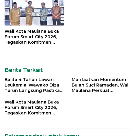
Wali Kota Maulana Buka
Forum Smart City 2026,
Tegaskan Komitmen
Percepatan Transformasi
Digital di Kota Jambi
Berita Terkait
Balita 4 Tahun Lawan
Manfaatkan Momentum
Leukemia, Wawako Diza
Bulan Suci Ramadan, Wali
Turun Langsung Pastikan
Maulana Perkuat
Bantuan Pemkot
Silahturahmi Bersama
Organisasi Masyarakat
Wali Kota Maulana Buka
Forum Smart City 2026,
Tegaskan Komitmen
Percepatan Transformasi
Digital di Kota Jambi