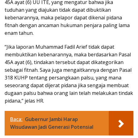
45A ayat (6) UU ITE, yang mengatur bahwa jika
tuduhan yang diajukan tidak dapat dibuktikan
kebenarannya, maka pelapor dapat dikenai pidana
fitnah dengan ancaman hukuman penjara paling lama
enam tahun.
“Jika laporan Muhammad Fadil Arief tidak dapat
membuktikan kebenarannya, maka berdasarkan Pasal
45A ayat (6), tindakan tersebut dapat dikategorikan
sebagai fitnah. Saya juga mengaitkannya dengan Pasal
318 KUHP tentang persangkaan palsu, yang mana
seseorang dapat dijerat pidana jika sengaja membuat
dugaan palsu bahwa orang lain telah melakukan tindak
pidana,” jelas HR.
Baca:
Gubernur Jambi Harap
Wisudawan Jadi Generasi Potensial