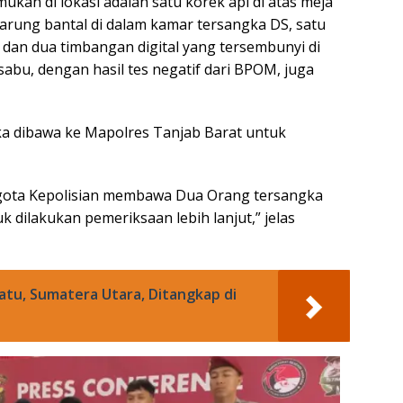
mukan di lokasi adalah satu korek api di atas meja
arung bantal di dalam kamar tersangka DS, satu
 dan dua timbangan digital yang tersembunyi di
sabu, dengan hasil tes negatif dari BPOM, juga
a dibawa ke Mapolres Tanjab Barat untuk
gota Kepolisian membawa Dua Orang tersangka
 dilakukan pemeriksaan lebih lanjut,” jelas
atu, Sumatera Utara, Ditangkap di