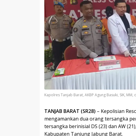
Kapolres Tanjab Barat, AKBP Agung Basuki, SIK, MM, 
TANJAB BARAT (SR28)
– Kepolisian Res
mengamankan dua orang tersangka peng
tersangka berinisial DS (23) dan AW (2
Kabupaten Tanjung Jabung Barat.