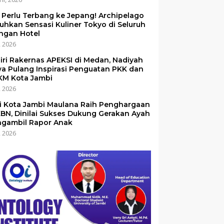
 Perlu Terbang ke Jepang! Archipelago
uhkan Sensasi Kuliner Tokyo di Seluruh
ingan Hotel
i, 2026
iri Rakernas APEKSI di Medan, Nadiyah
a Pulang Inspirasi Penguatan PKK dan
M Kota Jambi
i, 2026
i Kota Jambi Maulana Raih Penghargaan
BN, Dinilai Sukses Dukung Gerakan Ayah
gambil Rapor Anak
i, 2026