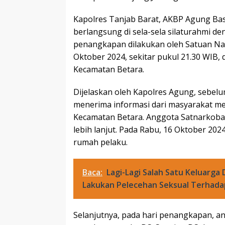
Kapolres Tanjab Barat, AKBP Agung Bas
berlangsung di sela-sela silaturahmi
penangkapan dilakukan oleh Satuan Na
Oktober 2024, sekitar pukul 21.30 WIB, 
Kecamatan Betara.
Dijelaskan oleh Kapolres Agung, sebel
menerima informasi dari masyarakat men
Kecamatan Betara. Anggota Satnarkoba
lebih lanjut. Pada Rabu, 16 Oktober 20
rumah pelaku.
Baca:
Lagi-Lagi Salah Satu Keluarga
Lakukan Pelecehan Seksual Terhad
Selanjutnya, pada hari penangkapan, a