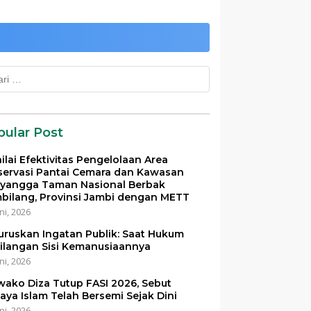
k:
pular Post
ilai Efektivitas Pengelolaan Area
servasi Pantai Cemara dan Kawasan
yangga Taman Nasional Berbak
bilang, Provinsi Jambi dengan METT
ni, 2026
uruskan Ingatan Publik: Saat Hukum
ilangan Sisi Kemanusiaannya
ni, 2026
ako Diza Tutup FASI 2026, Sebut
aya Islam Telah Bersemi Sejak Dini
ni, 2026