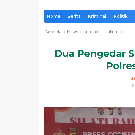
Home
Berita
Kriminal
Politik
Beranda
News
Kriminal
Hukum
Dua Pengedar S
Polre
a
5
Komentar