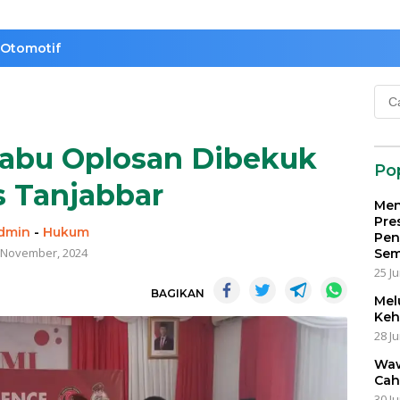
Otomotif
Cari
untu
abu Oplosan Dibekuk
Po
s Tanjabbar
Men
Pre
dmin
-
Hukum
Pen
 November, 2024
Sem
25 Ju
BAGIKAN
Mel
Keh
28 Ju
Waw
Cah
30 Ju