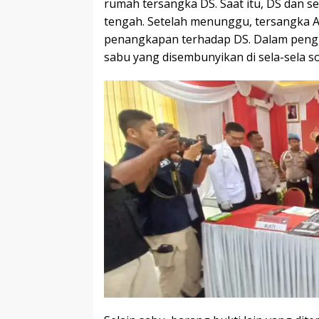
rumah tersangka DS. Saat itu, DS dan s
tengah. Setelah menunggu, tersangka 
penangkapan terhadap DS. Dalam pengg
sabu yang disembunyikan di sela-sela so