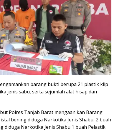
 mengamankan barang bukti berupa 21 plastik klip
ika jenis sabu, serta sejumlah alat hisap dan
ebut Polres Tanjab Barat mengaan kan Barang
ristal bening diduga Narkotika Jenis Shabu, 2 buah
ing diduga Narkotika Jenis Shabu,1 buah Pelastik