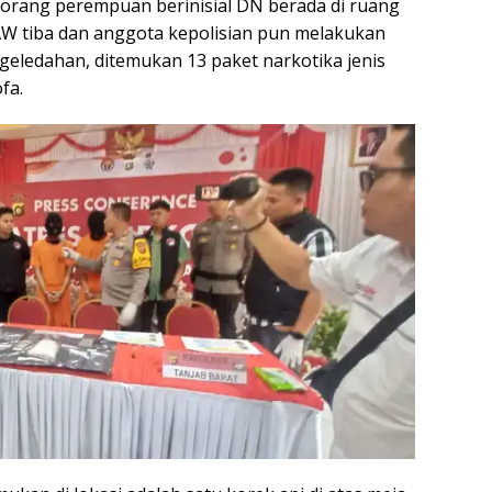
eorang perempuan berinisial DN berada di ruang
AW tiba dan anggota kepolisian pun melakukan
eledahan, ditemukan 13 paket narkotika jenis
fa.