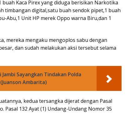
1 buah Kaca Pirex yang diduga berisikan Narkotika
ah timbangan digital,satu buah sendok pipet,1 buah
u-Abu,1 Unit HP merek Oppo warna Biru,dan 1
gka, mereka mengaku mengoplos sabu dengan
esar, dan sudah melakukan aksi tersebut selama
i Jambi Sayangkan Tindakan Polda
(Juanson Ambarita)
tannya, kedua tersangka dijerat dengan Pasal
) jo. Pasal 132 Ayat (1) Undang-Undang Nomor 35