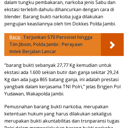
dalam tungku pembakaran, narkoba jenis Sabu dan
ekstasi terlebih dahulu dihancurkan dengan cara di
blender. Barang bukti narkoba juga dilakukan
pengujian keasliannya oleh tim Dokkes Polda Jambi.
Baca:
Terjunkan 570 Personel hingga
Tim Jibom, Polda Jambi : Perayaan
Imlek Berjalan Lancar
“barang bukti sebanyak 27,77 Kg kemudian untuk
ekstasi ada 1.600 sekian butir dan ganja sekitar 29,24
Kg dan ada juga 865 batang ganja, ini adalah prestasi
yangbaik dalam kerjasama TNI Polri,” jelas Brigjen Pol
Yudawan, Wakapolda Jambi.
Pemusnahan barang bukti narkoba, merupakan
ketentuan hukum yang harus dilakukan sekaligus
merupakan bukti akuntabilitas dan trsnparansi tugas