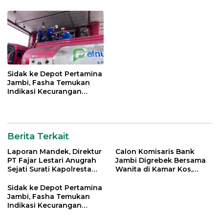
Sidak ke Depot Pertamina
Jambi, Fasha Temukan
Indikasi Kecurangan
Distribusi BBM
Berita Terkait
Laporan Mandek, Direktur
Calon Komisaris Bank
PT Fajar Lestari Anugrah
Jambi Digrebek Bersama
Sejati Surati Kapolresta
Wanita di Kamar Kos,
Jambi
Disaksikan Istri
Sidak ke Depot Pertamina
Jambi, Fasha Temukan
Indikasi Kecurangan
Distribusi BBM