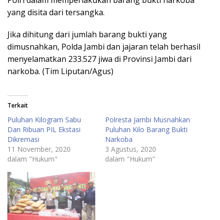
Polri dalam memperlakukan barang bukti narkoba
yang disita dari tersangka.
Jika dihitung dari jumlah barang bukti yang
dimusnahkan, Polda Jambi dan jajaran telah berhasil
menyelamatkan 233.527 jiwa di Provinsi Jambi dari
narkoba. (Tim Liputan/Agus)
Terkait
Puluhan Kilogram Sabu
Polresta Jambi Musnahkan
Dan Ribuan PIL Ekstasi
Puluhan Kilo Barang Bukti
Dikremasi
Narkoba
11 November, 2020
3 Agustus, 2020
dalam "Hukum"
dalam "Hukum"