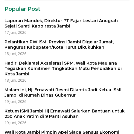
Popular Post
Laporan Mandek, Direktur PT Fajar Lestari Anugrah
Sejati Surati Kapolresta Jambi
17 Juni, 2026
Pelantikan PW ISMI Provinsi Jambi Digelar Jumat,
Pengurus Kabupaten/Kota Turut Dikukuhkan
18 Juni, 2026
Hadiri Deklarasi Akselerasi SPM, Wali Kota Maulana
Tegaskan Komitmen Tingkatkan Mutu Pendidikan di
Kota Jambi
18 Juni, 2026
Malam Ini, Hj. Ernawati Resmi Dilantik Jadi Ketua ISMI
Jambi di Rumah Dinas Gubernur
19 Juni, 2026
Ketum ISMI Jambi Hj Ernawati Salurkan Bantuan untuk
250 Anak Yatim di 9 Panti Asuhan
19 Juni, 2026
Wali Kota Jambi Pimpin Apel Siaga Sensus Ekonomi