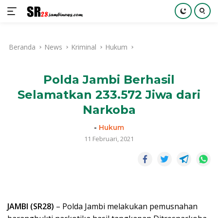
Langsung
ke
Beranda
News
Kriminal
Hukum
konten
Polda Jambi Berhasil
Selamatkan 233.572 Jiwa dari
Narkoba
-
Hukum
11 Februari, 2021
JAMBI (SR28)
– Polda Jambi melakukan pemusnahan