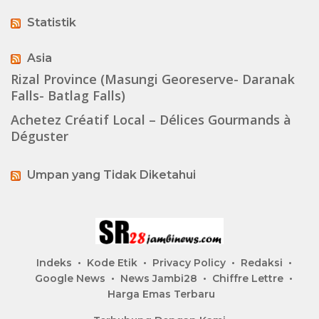
Statistik
Asia
Rizal Province (Masungi Georeserve- Daranak
Falls- Batlag Falls)
Achetez Créatif Local – Délices Gourmands à
Déguster
Umpan yang Tidak Diketahui
Indeks
Kode Etik
Privacy Policy
Redaksi
Google News
News Jambi28
Chiffre Lettre
Harga Emas Terbaru