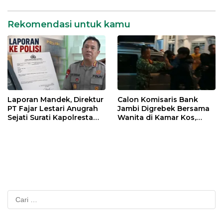
Rekomendasi untuk kamu
Laporan Mandek, Direktur
Calon Komisaris Bank
PT Fajar Lestari Anugrah
Jambi Digrebek Bersama
Sejati Surati Kapolresta
Wanita di Kamar Kos,
Jambi
Disaksikan Istri
Cari
untuk: