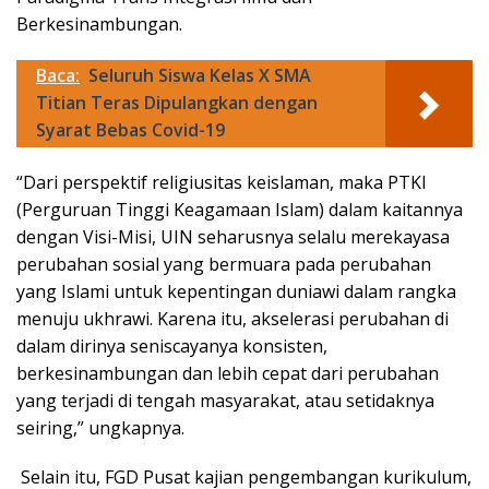
Berkesinambungan.
Baca:
Seluruh Siswa Kelas X SMA
Titian Teras Dipulangkan dengan
Syarat Bebas Covid-19
“Dari perspektif religiusitas keislaman, maka PTKI
(Perguruan Tinggi Keagamaan Islam) dalam kaitannya
dengan Visi-Misi, UIN seharusnya selalu merekayasa
perubahan sosial yang bermuara pada perubahan
yang Islami untuk kepentingan duniawi dalam rangka
menuju ukhrawi. Karena itu, akselerasi perubahan di
dalam dirinya seniscayanya konsisten,
berkesinambungan dan lebih cepat dari perubahan
yang terjadi di tengah masyarakat, atau setidaknya
seiring,” ungkapnya.
Selain itu, FGD Pusat kajian pengembangan kurikulum,