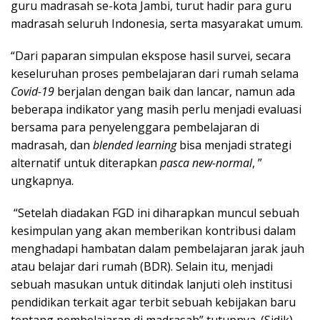
guru madrasah se-kota Jambi, turut hadir para guru
madrasah seluruh Indonesia, serta masyarakat umum.
“Dari paparan simpulan ekspose hasil survei, secara
keseluruhan proses pembelajaran dari rumah selama
Covid-19
berjalan dengan baik dan lancar, namun ada
beberapa indikator yang masih perlu menjadi evaluasi
bersama para penyelenggara pembelajaran di
madrasah, dan
blended learning
bisa menjadi strategi
alternatif untuk diterapkan
pasca new-normal
, ”
ungkapnya.
“Setelah diadakan FGD ini diharapkan muncul sebuah
kesimpulan yang akan memberikan kontribusi dalam
menghadapi hambatan dalam pembelajaran jarak jauh
atau belajar dari rumah (BDR). Selain itu, menjadi
sebuah masukan untuk ditindak lanjuti oleh institusi
pendidikan terkait agar terbit sebuah kebijakan baru
tentang pembelajaran di madrasah” tutupnya. (Sidik)