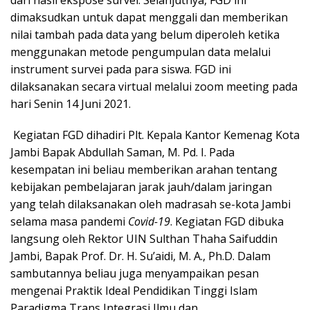
dimaksudkan untuk dapat menggali dan memberikan
nilai tambah pada data yang belum diperoleh ketika
menggunakan metode pengumpulan data melalui
instrument survei pada para siswa.
FGD ini
dilaksanakan secara virtual melalui zoom meeting pada
hari Senin 14 Juni 2021.
Kegiatan FGD dihadiri Plt. Kepala Kantor Kemenag Kota
Jambi Bapak Abdullah Saman, M. Pd. I. Pada
kesempatan ini beliau memberikan arahan tentang
kebijakan pembelajaran jarak jauh/dalam jaringan
yang telah dilaksanakan oleh madrasah se-kota Jambi
selama masa pandemi
Covid-19
. Kegiatan FGD dibuka
langsung oleh Rektor UIN Sulthan Thaha Saifuddin
Jambi, Bapak Prof. Dr. H. Su’aidi, M. A., Ph.D. Dalam
sambutannya beliau juga menyampaikan pesan
mengenai Praktik Ideal Pendidikan Tinggi Islam
Paradigma Trans Integrasi Ilmu dan