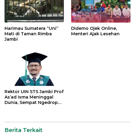
Harimau Sumatera “Uni”
Didemo Ojek Online,
Mati di Taman Rimba
Menteri Ajak Lesehan
Jambi
Rektor UIN STS Jambi Prof
As’ad Isma Meninggal
Dunia, Sempat Ngedrop
Dirawat di ICU
Berita Terkait