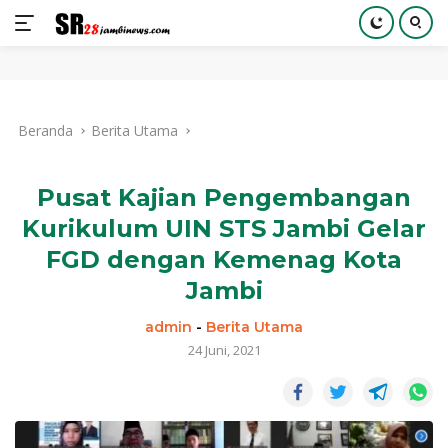
Langsung
ke
Beranda
Berita Utama
konten
Pusat Kajian Pengembangan
Kurikulum UIN STS Jambi Gelar
FGD dengan Kemenag Kota
Jambi
admin
-
Berita Utama
24 Juni, 2021