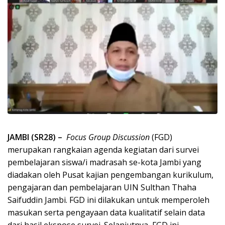
JAMBI (SR28) –
Focus Group Discussion
(FGD)
merupakan rangkaian agenda kegiatan dari survei
pembelajaran siswa/i madrasah se-kota Jambi yang
diadakan oleh Pusat kajian pengembangan kurikulum,
pengajaran dan pembelajaran UIN Sulthan Thaha
Saifuddin Jambi.
FGD ini dilakukan untuk memperoleh
masukan serta pengayaan data kualitatif selain data
dari hasil ekspose survei. Selanjutnya, FGD ini