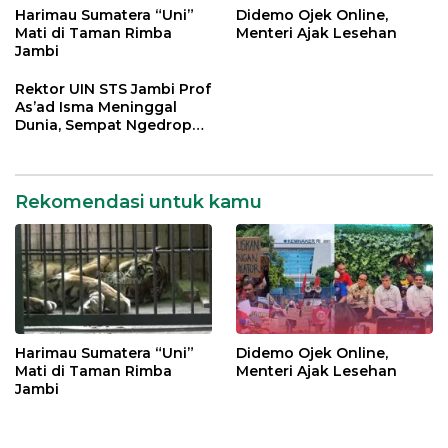
Harimau Sumatera “Uni”
Didemo Ojek Online,
Mati di Taman Rimba
Menteri Ajak Lesehan
Jambi
Rektor UIN STS Jambi Prof
As’ad Isma Meninggal
Dunia, Sempat Ngedrop
Dirawat di ICU
Rekomendasi untuk kamu
Harimau Sumatera “Uni”
Didemo Ojek Online,
Mati di Taman Rimba
Menteri Ajak Lesehan
Jambi