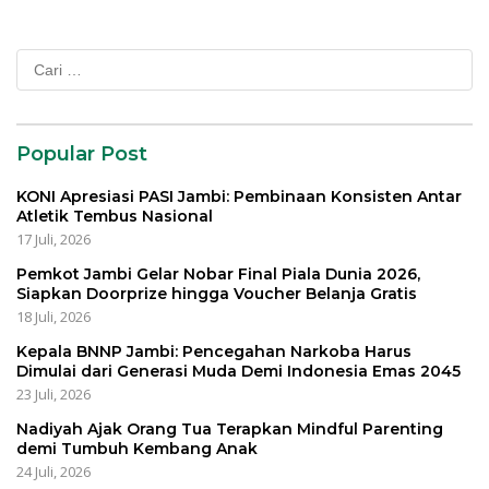
Cari
untuk:
Popular Post
KONI Apresiasi PASI Jambi: Pembinaan Konsisten Antar
Atletik Tembus Nasional
17 Juli, 2026
Pemkot Jambi Gelar Nobar Final Piala Dunia 2026,
Siapkan Doorprize hingga Voucher Belanja Gratis
18 Juli, 2026
Kepala BNNP Jambi: Pencegahan Narkoba Harus
Dimulai dari Generasi Muda Demi Indonesia Emas 2045
23 Juli, 2026
Nadiyah Ajak Orang Tua Terapkan Mindful Parenting
demi Tumbuh Kembang Anak
24 Juli, 2026